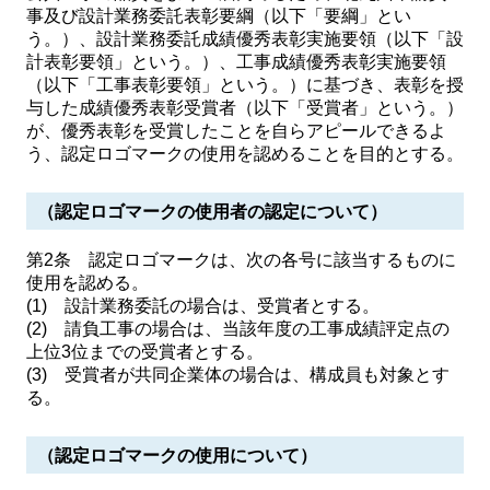
事及び設計業務委託表彰要綱（以下「要綱」とい
う。）、設計業務委託成績優秀表彰実施要領（以下「設
計表彰要領」という。）、工事成績優秀表彰実施要領
（以下「工事表彰要領」という。）に基づき、表彰を授
与した成績優秀表彰受賞者（以下「受賞者」という。）
が、優秀表彰を受賞したことを自らアピールできるよ
う、認定ロゴマークの使用を認めることを目的とする。
（認定ロゴマークの使用者の認定について）
第2条 認定ロゴマークは、次の各号に該当するものに
使用を認める。
(1) 設計業務委託の場合は、受賞者とする。
(2) 請負工事の場合は、当該年度の工事成績評定点の
上位3位までの受賞者とする。
(3) 受賞者が共同企業体の場合は、構成員も対象とす
る。
（認定ロゴマークの使用について）