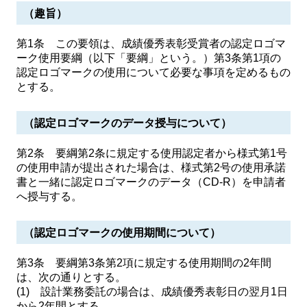
（趣旨）
第1条 この要領は、成績優秀表彰受賞者の認定ロゴマ
ーク使用要綱（以下「要綱」という。）第3条第1項の
認定ロゴマークの使用について必要な事項を定めるもの
とする。
（認定ロゴマークのデータ授与について）
第2条 要綱第2条に規定する使用認定者から様式第1号
の使用申請が提出された場合は、様式第2号の使用承諾
書と一緒に認定ロゴマークのデータ（CD-R）を申請者
へ授与する。
（認定ロゴマークの使用期間について）
第3条 要綱第3条第2項に規定する使用期間の2年間
は、次の通りとする。
(1) 設計業務委託の場合は、成績優秀表彰日の翌月1日
から2年間とする。