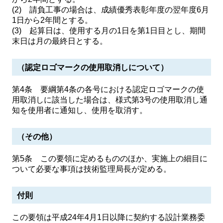
(2) 請負工事の場合は、成績優秀表彰年度の翌年度6月
1日から2年間とする。
(3) 起算日は、使用する月の1日を第1日目とし、期間
末日は月の最終日とする。
（認定ロゴマークの使用取消しについて）
第4条 要綱第4条の各号における認定ロゴマークの使
用取消しに該当した場合は、様式第3号の使用取消し通
知を使用者に通知し、使用を取消す。
（その他）
第5条 この要領に定めるもののほか、実施上の細目に
ついて必要な事項は技術監理局長が定める。
付則
この要領は平成24年4月1日以降に契約する設計業務委