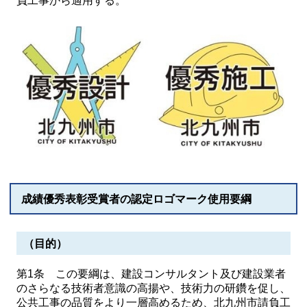
負工事から適用する。
成績優秀表彰受賞者の認定ロゴマーク使用要綱
（目的）
第1条 この要綱は、建設コンサルタント及び建設業者
のさらなる技術者意識の高揚や、技術力の研鑽を促し、
公共工事の品質をより一層高めるため、北九州市請負工