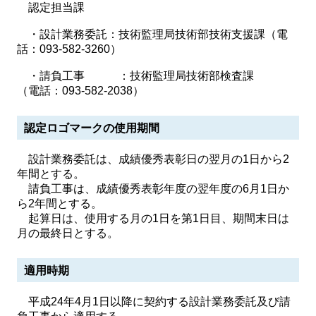
認定担当課
・設計業務委託：技術監理局技術部技術支援課（電
話：093-582-3260）
・請負工事 ：技術監理局技術部検査課
（電話：093-582-2038）
認定ロゴマークの使用期間
設計業務委託は、成績優秀表彰日の翌月の1日から2
年間とする。
請負工事は、成績優秀表彰年度の翌年度の6月1日か
ら2年間とする。
起算日は、使用する月の1日を第1日目、期間末日は
月の最終日とする。
適用時期
平成24年4月1日以降に契約する設計業務委託及び請