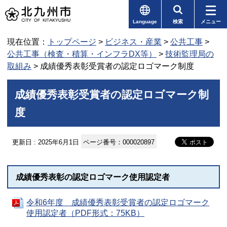
Language
検索
メニュー
現在位置：
トップページ
>
ビジネス・産業
>
公共工事
>
公共工事（検査・積算・インフラDX等）
>
技術監理局の
取組み
> 成績優秀表彰受賞者の認定ロゴマーク制度
成績優秀表彰受賞者の認定ロゴマーク制
度
更新日 : 2025年6月1日
ページ番号：000020897
成績優秀表彰の認定ロゴマーク使用認定者
令和6年度 成績優秀表彰受賞者の認定ロゴマーク
使用認定者（PDF形式：75KB）