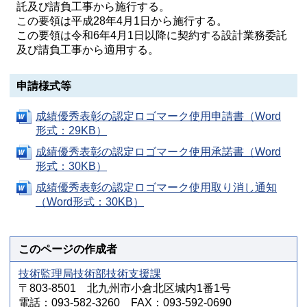
託及び請負工事から施行する。
この要領は平成28年4月1日から施行する。
この要領は令和6年4月1日以降に契約する設計業務委託
及び請負工事から適用する。
申請様式等
成績優秀表彰の認定ロゴマーク使用申請書（Word
形式：29KB）
成績優秀表彰の認定ロゴマーク使用承諾書（Word
形式：30KB）
成績優秀表彰の認定ロゴマーク使用取り消し通知
（Word形式：30KB）
このページの作成者
技術監理局技術部技術支援課
〒803-8501 北九州市小倉北区城内1番1号
電話：093-582-3260 FAX：093-592-0690