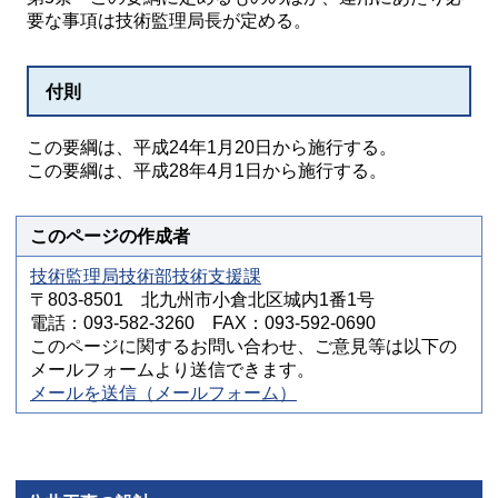
要な事項は技術監理局長が定める。
付則
この要綱は、平成24年1月20日から施行する。
この要綱は、平成28年4月1日から施行する。
このページの作成者
技術監理局技術部技術支援課
〒803-8501 北九州市小倉北区城内1番1号
電話：093-582-3260 FAX：093-592-0690
このページに関するお問い合わせ、ご意見等は以下の
メールフォームより送信できます。
メールを送信（メールフォーム）