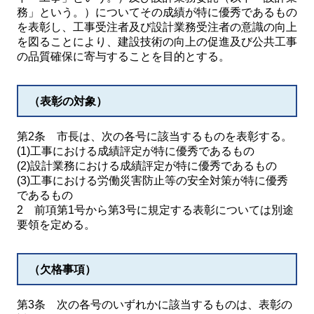
務」という。）についてその成績が特に優秀であるもの
を表彰し、工事受注者及び設計業務受注者の意識の向上
を図ることにより、建設技術の向上の促進及び公共工事
の品質確保に寄与することを目的とする。
（表彰の対象）
第2条 市長は、次の各号に該当するものを表彰する。
(1)工事における成績評定が特に優秀であるもの
(2)設計業務における成績評定が特に優秀であるもの
(3)工事における労働災害防止等の安全対策が特に優秀
であるもの
2 前項第1号から第3号に規定する表彰については別途
要領を定める。
（欠格事項）
第3条 次の各号のいずれかに該当するものは、表彰の