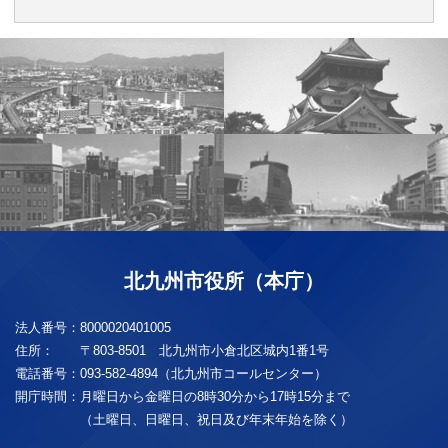
北九州市役所（本庁）
法人番号：
8000020401005
住所：
〒803-8501 北九州市小倉北区城内1番1号
電話番号：
093-582-4894（北九州市コールセンター）
開庁時間：
月曜日から金曜日の8時30分から17時15分まで
（土曜日、日曜日、祝日及び年末年始を除く）