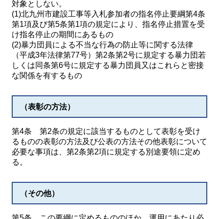
対象としない。
(1)北九州市建設工事等入札参加者の指名停止要綱第4条
第1項及び第5条第1項の規定により、指名停止措置を受
け指名停止の期間にあるもの
(2)暴力団員による不当な行為の防止等に関する法律
（平成3年法律第77号）第2条第2号に規定する暴力団若
しくは同条第6号に規定する暴力団員又はこれらと密接
な関係を有するもの
（表彰の方法）
第4条 第2条の規定に該当するものとして表彰を受け
るものの表彰の方法及び公表の方法その他表彰について
必要な事項は、第2条第2項に規定する別途要領に定め
る。
（その他）
第5条 この要綱に定めるもののほか、運用にあたり必