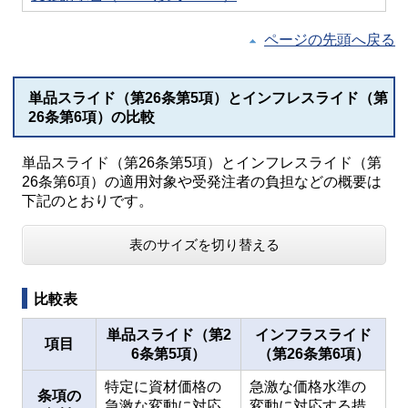
ページの先頭へ戻る
単品スライド（第26条第5項）とインフレスライド（第
26条第6項）の比較
単品スライド（第26条第5項）とインフレスライド（第
26条第6項）の適用対象や受発注者の負担などの概要は
下記のとおりです。
表のサイズを切り替える
比較表
単品スライド（第2
インフラスライド
項目
6条第5項）
（第26条第6項）
特定に資材価格の
急激な価格水準の
条項の
急激な変動に対応
変動に対応する措