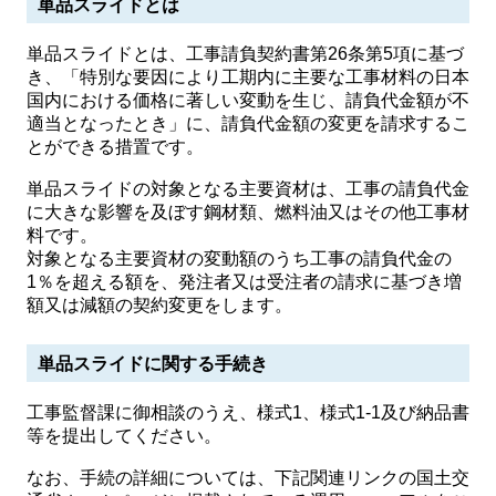
単品スライドとは
単品スライドとは、工事請負契約書第26条第5項に基づ
き、「特別な要因により工期内に主要な工事材料の日本
国内における価格に著しい変動を生じ、請負代金額が不
適当となったとき」に、請負代金額の変更を請求するこ
とができる措置です。
単品スライドの対象となる主要資材は、工事の請負代金
に大きな影響を及ぼす鋼材類、燃料油又はその他工事材
料です。
対象となる主要資材の変動額のうち工事の請負代金の
1％を超える額を、発注者又は受注者の請求に基づき増
額又は減額の契約変更をします。
単品スライドに関する手続き
工事監督課に御相談のうえ、様式1、様式1-1及び納品書
等を提出してください。
なお、手続の詳細については、下記関連リンクの国土交