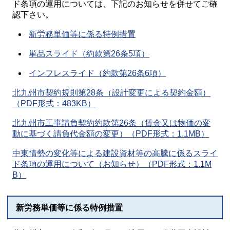
ド条項の運用については、下記のお知らせを併せてご確
認下さい。
新労務単価等に係る特例措置
単品スライド（約款第26条5項）
インフレスライド（約款第26条6項）
北九州市契約規則第28条（設計変更による契約金額）
（PDF形式：483KB）
北九州市工事請負契約約款第26条（賃金又は物価の変
動に基づく請負代金額の変更）（PDF形式：1.1MB）
中東情勢の変化等による建設資材等の高騰に係るスライ
ド条項の運用について（お知らせ）（PDF形式：1.1M
B）
新労務単価等に係る特例措置