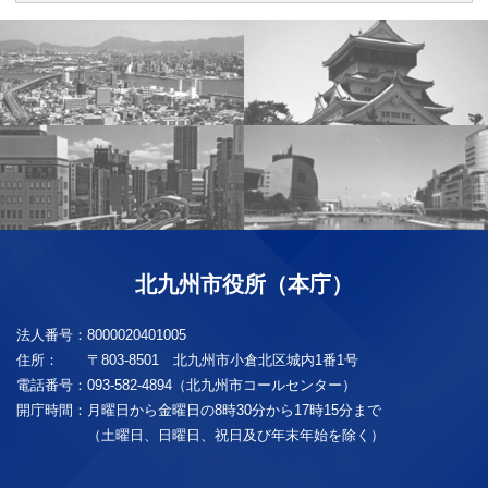
北九州市役所（本庁）
法人番号：
8000020401005
住所：
〒803-8501 北九州市小倉北区城内1番1号
電話番号：
093-582-4894（北九州市コールセンター）
開庁時間：
月曜日から金曜日の8時30分から17時15分まで
（土曜日、日曜日、祝日及び年末年始を除く）