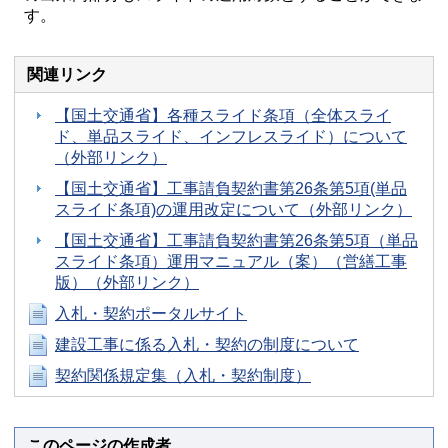
す。
関連リンク
【国土交通省】各種スライド条項（全体スライ
ド、単品スライド、インフレスライド）について
（外部リンク）
【国土交通省】工事請負契約書第26条第5項(単品
スライド条項)の運用改定について（外部リンク）
【国土交通省】工事請負契約書第26条第5項（単品
スライド条項）運用マニュアル（案）（営繕工事
版）（外部リンク）
入札・契約ポータルサイト
建設工事に係る入札・契約の制度について
契約関係規定集（入札・契約制度）
このページの作成者