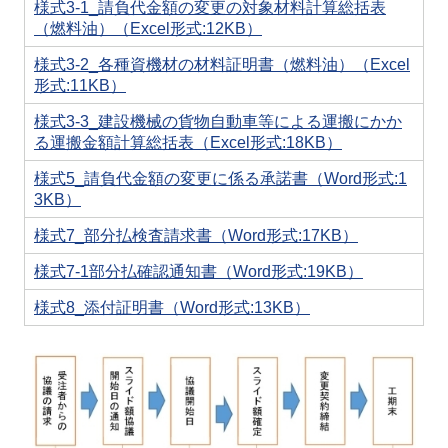
様式3-1_請負代金額の変更の対象材料計算総括表
（燃料油）（Excel形式:12KB）
様式3-2_各種資機材の材料証明書（燃料油）（Excel
形式:11KB）
様式3-3_建設機械の貨物自動車等による運搬にかか
る運搬金額計算総括表（Excel形式:18KB）
様式5_請負代金額の変更に係る承諾書（Word形式:1
3KB）
様式7_部分払検査請求書（Word形式:17KB）
様式7-1部分払確認通知書（Word形式:19KB）
様式8_添付証明書（Word形式:13KB）