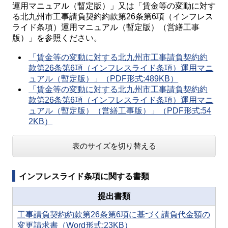
運用マニュアル（暫定版）」又は「賃金等の変動に対す
る北九州市工事請負契約約款第26条第6項（インフレス
ライド条項）運用マニュアル（暫定版）（営繕工事
版）」を参照ください。
「賃金等の変動に対する北九州市工事請負契約約
款第26条第6項（インフレスライド条項）運用マニ
ュアル（暫定版）」（PDF形式:489KB）
「賃金等の変動に対する北九州市工事請負契約約
款第26条第6項（インフレスライド条項）運用マニ
ュアル（暫定版）（営繕工事版）」（PDF形式:54
2KB）
表のサイズを切り替える
インフレスライド条項に関する書類
提出書類
工事請負契約約款第26条第6項に基づく請負代金額の
変更請求書（Word形式:23KB）