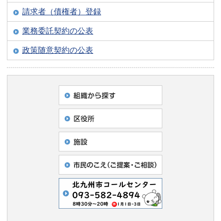
請求者（債権者）登録
業務委託契約の公表
政策随意契約の公表