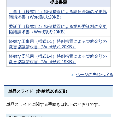
提出書類
工事用（様式1-1）特例措置による請負金額の変更協
議請求書（Word形式:20KB）
委託用（様式1-2）特例措置による業務委託料の変更
協議請求書（Word形式:20KB）
軽微な工事用（様式1-3）特例措置による契約金額の
変更協議請求書（Word形式:20KB）
軽微な委託用（様式1-4）特例措置による契約金額の
変更協議請求書（Word形式:19KB）
ページの先頭へ戻る
単品スライド（約款第26条5項）
単品スライドに関する手続きは以下のとおりです。