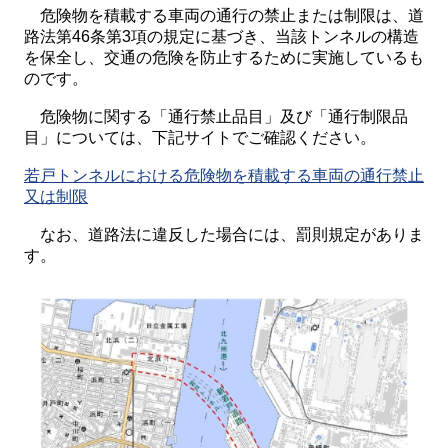
危険物を積載する車両の通行の禁止または制限は、道
路法第46条第3項の規定に基づき、当該トンネルの構造
を保全し、交通の危険を防止するために実施しているも
のです。
危険物に関する「通行禁止品目」及び「通行制限品
目」については、下記サイトでご確認ください。
若戸トンネルにおける危険物を積載する車両の通行禁止
又は制限
なお、道路法に違反した場合には、罰則規定がありま
す。