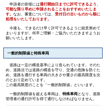
申請者の皆様には
通行開始日までに許可できるよう、
可能な限り早めに申請されることをおすすめいたしま
す。
なお、審査については、
受付日の古いものから順に
処理をいたしております。
今後も、できるだけ早く許可できるように鋭意努めて
まいりますが、何卒ご理解・ご協力いただきますようお
願いいたします。
一般的制限値と特殊車両
道路は一定の構造基準により造られています。そのた
め、道路法では道路の構造を守り、交通の危険を防ぐた
め、道路を通行する車両の大きさや重さの最高限度を次
のとおり定めています。
この最高限度のことを「一般的制限値」といいます。
一般的制限値を超える車両は、
特殊車両
となり、道路
管理者の通行許可を得て通行しなければなりません。