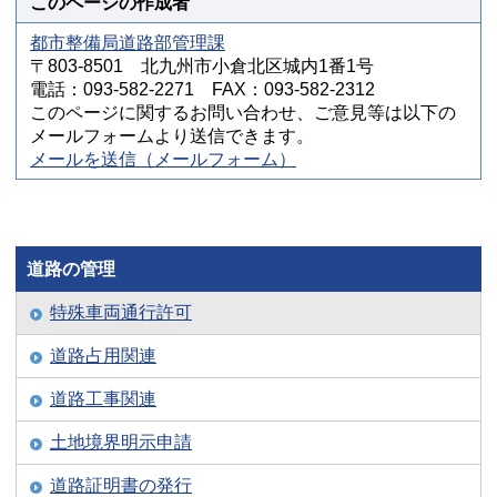
このページの作成者
都市整備局道路部管理課
〒803-8501 北九州市小倉北区城内1番1号
電話：093-582-2271 FAX：093-582-2312
このページに関するお問い合わせ、ご意見等は以下の
メールフォームより送信できます。
メールを送信（メールフォーム）
道路の管理
特殊車両通行許可
道路占用関連
道路工事関連
土地境界明示申請
道路証明書の発行