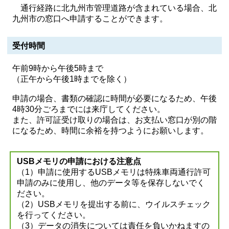
通行経路に北九州市管理道路が含まれている場合、北
九州市の窓口へ申請することができます。
受付時間
午前9時から午後5時まで
（正午から午後1時までを除く）
申請の場合、書類の確認に時間が必要になるため、午後
4時30分ごろまでには来庁してください。
また、許可証受け取りの場合は、お支払い窓口が別の階
になるため、時間に余裕を持つようにお願いします。
USBメモリの申請における注意点
（1）申請に使用するUSBメモリは特殊車両通行許可
申請のみに使用し、他のデータ等を保存しないでく
ださい。
（2）USBメモリを提出する前に、ウイルスチェック
を行ってください。
（3）データの消失については責任を負いかねますの