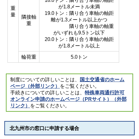
18.0トン：隣り合う車軸の軸距
が1.8メートル未満
重
19.0トン：隣り合う車軸の軸距
量
隣接軸
離が1.3メートル以上かつ
重
隣り合う車軸の軸重
がいずれも9.5トン以下
20.0トン：隣り合う車軸の軸距
が1.8メートル以上
輪荷重
5.0トン
制度についての詳しいことは、
国土交通省のホーム
ページ（外部リンク）
をご覧ください。
手続きについての詳しいことは、
特殊車両通行許可
オンライン申請のホームページ（PRサイト）（外部
リンク）
をご覧ください。
北九州市の窓口に申請する場合