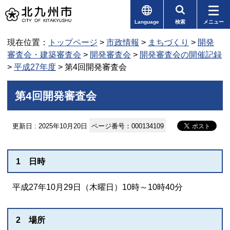
Language
検索
メニュー
現在位置：
トップページ
>
市政情報
>
まちづくり
>
開発
審査会・建築審査会
>
開発審査会
>
開発審査会の開催記録
>
平成27年度
> 第4回開発審査会
第4回開発審査会
更新日 : 2025年10月20日
ページ番号：000134109
1 日時
平成27年10月29日（木曜日）10時～10時40分
2 場所