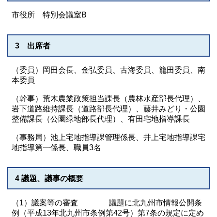
市役所 特別会議室B
3 出席者
（委員）岡田会長、金弘委員、古海委員、籠田委員、南
本委員
（幹事）荒木農業政策担当課長（農林水産部長代理）、
岩下道路維持課長（道路部長代理）、藤井みどり・公園
整備課長（公園緑地部長代理）、有田宅地指導課長
（事務局）池上宅地指導課管理係長、井上宅地指導課宅
地指導第一係長、職員3名
4 議題、議事の概要
（1）議案等の審査 議題に北九州市情報公開条
例（平成13年北九州市条例第42号）第7条の規定に定め