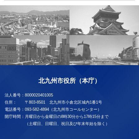
北九州市役所（本庁）
法人番号：
8000020401005
住所：
〒803-8501 北九州市小倉北区城内1番1号
電話番号：
093-582-4894（北九州市コールセンター）
開庁時間：
月曜日から金曜日の8時30分から17時15分まで
（土曜日、日曜日、祝日及び年末年始を除く）