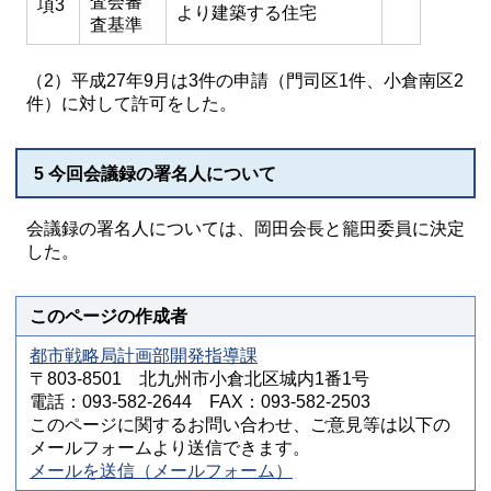
査会審
項3
より建築する住宅
査基準
（2）平成27年9月は3件の申請（門司区1件、小倉南区2
件）に対して許可をした。
5 今回会議録の署名人について
会議録の署名人については、岡田会長と籠田委員に決定
した。
このページの作成者
都市戦略局計画部開発指導課
〒803-8501 北九州市小倉北区城内1番1号
電話：093-582-2644 FAX：093-582-2503
このページに関するお問い合わせ、ご意見等は以下の
メールフォームより送信できます。
メールを送信（メールフォーム）