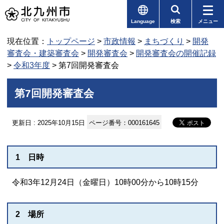
Language
検索
メニュー
現在位置：
トップページ
>
市政情報
>
まちづくり
>
開発
審査会・建築審査会
>
開発審査会
>
開発審査会の開催記録
>
令和3年度
> 第7回開発審査会
第7回開発審査会
更新日 : 2025年10月15日
ページ番号：000161645
1 日時
令和3年12月24日（金曜日）10時00分から10時15分
2 場所