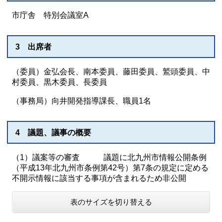
市庁舎 特別会議室A
3 出席者
（委員）金弘会長、南本委員、藤田委員、鷲頭委員、中
村委員、黒木委員、長委員
（事務局）向井開発指導課長、職員1名
4 議題、議事の概要
（1）議案等の審査 議題に北九州市情報公開条例
（平成13年北九州市条例第42号）第7条の規定に定める
不開示情報に該当する事項が含まれるため非公開
表のサイズを切り替える