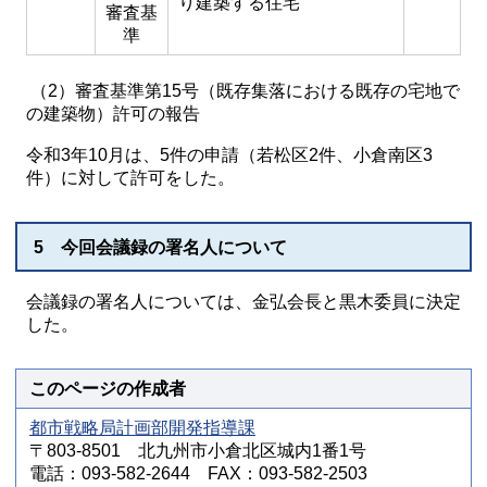
り建築する住宅
審査基
準
（2）審査基準第15号（既存集落における既存の宅地で
の建築物）許可の報告
令和3年10月は、5件の申請（若松区2件、小倉南区3
件）に対して許可をした。
5 今回会議録の署名人について
会議録の署名人については、金弘会長と黒木委員に決定
した。
このページの作成者
都市戦略局計画部開発指導課
〒803-8501 北九州市小倉北区城内1番1号
電話：093-582-2644 FAX：093-582-2503