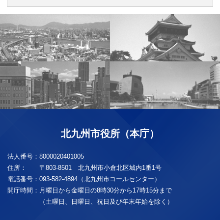
北九州市役所（本庁）
法人番号：
8000020401005
住所：
〒803-8501 北九州市小倉北区城内1番1号
電話番号：
093-582-4894（北九州市コールセンター）
開庁時間：
月曜日から金曜日の8時30分から17時15分まで
（土曜日、日曜日、祝日及び年末年始を除く）