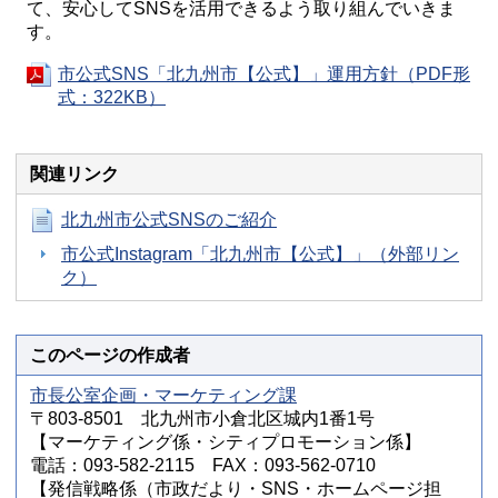
て、安心してSNSを活用できるよう取り組んでいきま
す。
市公式SNS「北九州市【公式】」運用方針（PDF形
式：322KB）
関連リンク
北九州市公式SNSのご紹介
市公式Instagram「北九州市【公式】」（外部リン
ク）
このページの作成者
市長公室企画・マーケティング課
〒803-8501 北九州市小倉北区城内1番1号
【マーケティング係・シティプロモーション係】
電話：093-582-2115 FAX：093-562-0710
【発信戦略係（市政だより・SNS・ホームページ担