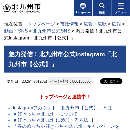
Language
検索
メニュー
現在位置：
トップページ
>
市政情報
>
広報・広聴
>
広報
>
動画・SNS
>
北九州市公式SNS
> 魅力発信！北九州市公
式Instagram「北九州市【公式】」
魅力発信！北九州市公式Instagram「北
九州市【公式】」
更新日 : 2026年7月28日
ページ番号：000158586
トップページと連携中！
Instagramアカウント「北九州市【公式】」とは
＃好きっちゃ北九州 について
＃好きっちゃ北九州 に参加する方法
「春のめっちゃ好きっちゃ北九州」キャンペーンを