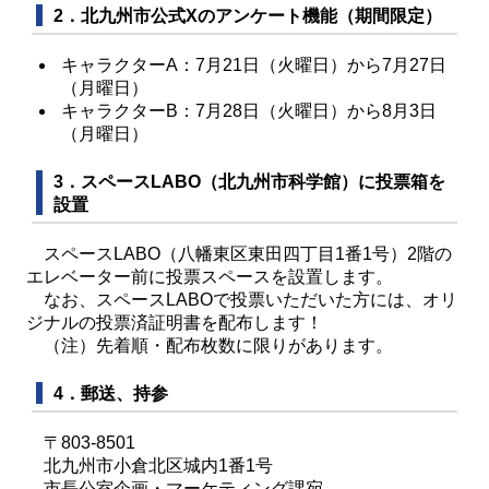
2．北九州市公式Xのアンケート機能（期間限定）
キャラクターA：7月21日（火曜日）から7月27日
（月曜日）
キャラクターB：7月28日（火曜日）から8月3日
（月曜日）
3．スペースLABO（北九州市科学館）に投票箱を
設置
スペースLABO（八幡東区東田四丁目1番1号）2階の
エレベーター前に投票スペースを設置します。
なお、スペースLABOで投票いただいた方には、オリ
ジナルの投票済証明書を配布します！
（注）先着順・配布枚数に限りがあります。
4．郵送、持参
〒803-8501
北九州市小倉北区城内1番1号
市長公室企画・マーケティング課宛