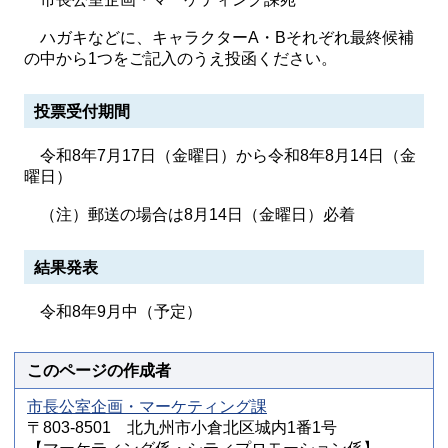
ハガキなどに、キャラクターA・Bそれぞれ最終候補
の中から1つをご記入のうえ投函ください。
投票受付期間
令和8年7月17日（金曜日）から令和8年8月14日（金
曜日）
（注）郵送の場合は8月14日（金曜日）必着
結果発表
令和8年9月中（予定）
このページの作成者
市長公室企画・マーケティング課
〒803-8501 北九州市小倉北区城内1番1号