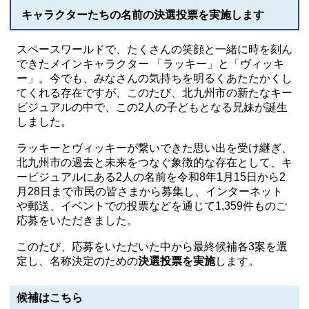
キャラクターたちの名前の決選投票を実施します
スペースワールドで、たくさんの笑顔と一緒に時を刻ん
できたメインキャラクター 「ラッキー」と「ヴィッキ
ー」。今でも、みなさんの気持ちを明るくあたたかくし
てくれる存在ですが、このたび、北九州市の新たなキー
ビジュアルの中で、この2人の子どもとなる兄妹が誕生
しました。
ラッキーとヴィッキーが繋いできた思い出を受け継ぎ、
北九州市の過去と未来をつなぐ象徴的な存在として、キ
ービジュアルにある2人の名前を令和8年1月15日から2
月28日まで市民の皆さまから募集し、インターネット
や郵送、イベントでの投票などを通じて1,359件ものご
応募をいただきました。
このたび、応募をいただいた中から最終候補各3案を選
定し、名称決定のための
決選投票を実施
します。
候補はこちら