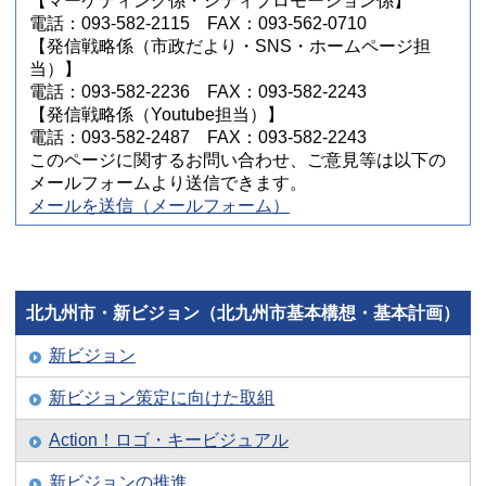
【マーケティング係・シティプロモーション係】
電話：093-582-2115 FAX：093-562-0710
【発信戦略係（市政だより・SNS・ホームページ担
当）】
電話：093-582-2236 FAX：093-582-2243
【発信戦略係（Youtube担当）】
電話：093-582-2487 FAX：093-582-2243
このページに関するお問い合わせ、ご意見等は以下の
メールフォームより送信できます。
メールを送信（メールフォーム）
北九州市・新ビジョン（北九州市基本構想・基本計画）
新ビジョン
新ビジョン策定に向けた取組
Action！ロゴ・キービジュアル
新ビジョンの推進