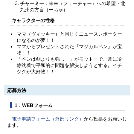
チャーミー
：未来（フューチャー）への希望・北
九州の方言（ーちゃ）
​キャラクターの性格
ママ（ヴィッキー）と同じくニュースレポーター
になるのが夢！！
ママからプレゼントされた『マジカルペン』が宝
物！！
「ペンは剣よりも強し！」がモットーで、常に冷
静沈着で平和的に問題を解決しようとする。イチ
ジクが大好物！！
応募方法
1．WEBフォーム
電子申請フォーム（外部リンク）
から投票をお願いし
ます。