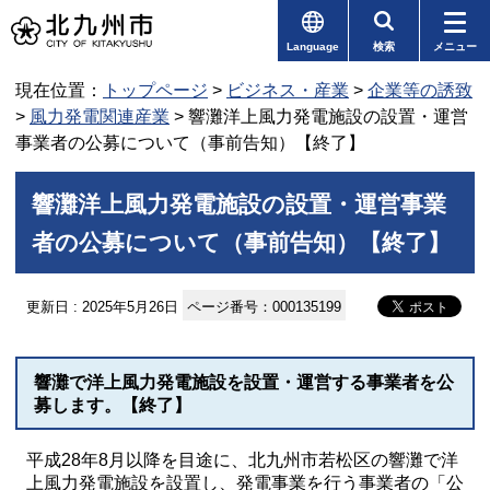
Language
検索
メニュー
現在位置：
トップページ
>
ビジネス・産業
>
企業等の誘致
>
風力発電関連産業
> 響灘洋上風力発電施設の設置・運営
事業者の公募について（事前告知）【終了】
響灘洋上風力発電施設の設置・運営事業
者の公募について（事前告知）【終了】
更新日 : 2025年5月26日
ページ番号：000135199
響灘で洋上風力発電施設を設置・運営する事業者を公
募します。【終了】
平成28年8月以降を目途に、北九州市若松区の響灘で洋
上風力発電施設を設置し、発電事業を行う事業者の「公