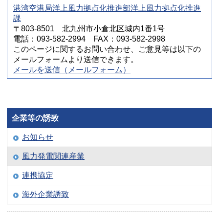
港湾空港局洋上風力拠点化推進部洋上風力拠点化推進
課
〒803-8501 北九州市小倉北区城内1番1号
電話：093-582-2994 FAX：093-582-2998
このページに関するお問い合わせ、ご意見等は以下の
メールフォームより送信できます。
メールを送信（メールフォーム）
企業等の誘致
お知らせ
風力発電関連産業
連携協定
海外企業誘致