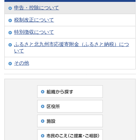
申告・控除について
税制改正について
特別徴収について
ふるさと北九州市応援寄附金（ふるさと納税）につ
いて
その他