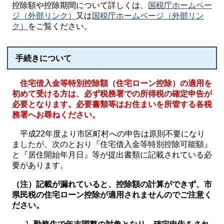
控除額や控除期間について詳しくは、
国税庁ホームペー
ジ（外部リンク）
又は
国税庁ホームページ（外部リン
ク）
をご覧ください。
手続きについて
住宅借入金等特別控除額（住宅ローン控除）の適用を
初めて受ける方は、必ず税務署での所得税の確定申告が
必要となります。必要書類等はお住まいを所管する各税
務署へお尋ねください。
平成22年度より市区町村への申告は原則不要になり
ましたが、次のとおり『住宅借入金等特別控除可能額』
と『居住開始年月日』等が提出書類に記載されている必
要があります。
（注）記載が漏れていると、控除額の計算ができず、市
県民税の住宅ローン控除が適用されませんのでご注意く
ださい。