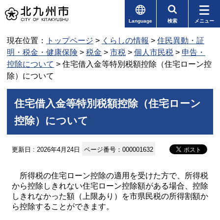
Language
検索
メニュー
現在位置：
トップページ
>
くらしの情報
>
住民異動・証
明・税金・健康保険
>
税金
>
市税
>
個人市民税
>
申告・
控除について
> 住宅借入金等特別税額控除（住宅ローン控
除）について
住宅借入金等特別税額控除（住宅ローン
控除）について
更新日 : 2026年4月24日
ページ番号：000001632
所得税の住宅ローン控除の適用を受けた方で、所得税
から控除しきれない住宅ローン控除額がある場合、控除
しきれなかった額（上限あり）を市県民税の所得割額か
ら控除することができます。