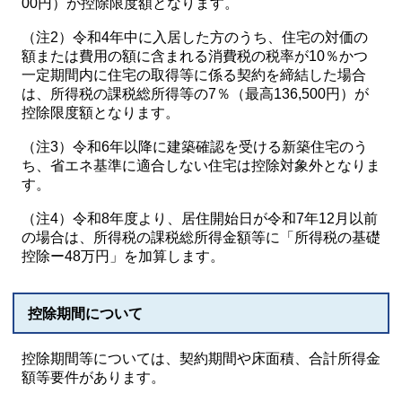
00円）が控除限度額となります。
（注2）令和4年中に入居した方のうち、住宅の対価の
額または費用の額に含まれる消費税の税率が10％かつ
一定期間内に住宅の取得等に係る契約を締結した場合
は、所得税の課税総所得等の7％（最高136,500円）が
控除限度額となります。
（注3）令和6年以降に建築確認を受ける新築住宅のう
ち、省エネ基準に適合しない住宅は控除対象外となりま
す。
（注4）令和8年度より、居住開始日が令和7年12月以前
の場合は、所得税の課税総所得金額等に「所得税の基礎
控除ー48万円」を加算します。
控除期間について
控除期間等については、契約期間や床面積、合計所得金
額等要件があります。