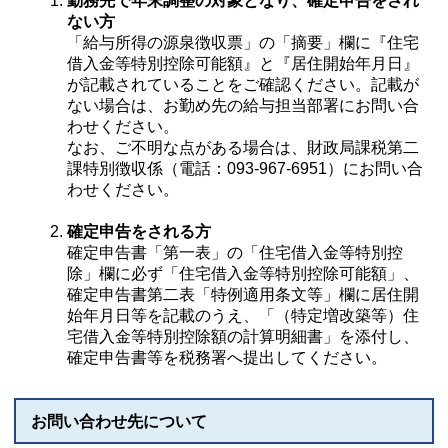
勤務先で年末調整の対象となり、確定申告をされ
ない方
「給与所得の源泉徴収票」の「摘要」欄に『住宅
借入金等特別控除可能額』と『居住開始年月日』
が記載されていることをご確認ください。記載が
ない場合は、お勤め先の給与担当部署にお問い合
わせください。
なお、ご不明な点がある場合は、財政局課税第二
課特別徴収係（電話：093-967-6951）にお問い合
わせください。
確定申告をされる方
確定申告書「第一表」の「住宅借入金等特別控
除」欄に必ず「住宅借入金等特別控除可能額」、
確定申告書第二表「特例適用条文等」欄に居住開
始年月日等を記載のうえ、「（特定増改築等）住
宅借入金等特別控除額の計算明細書」を添付し、
確定申告書等を税務署へ提出してください。
お問い合わせ先について