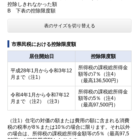
控除しきれなかった額
B 下表の控除限度額
表のサイズを切り替える
市県民税における控除限度額
居住開始日
控除限度額
所得税の課税総所得金
平成28年1月から令和3年12
額等の7％（注4）
月まで（注1）
（最高136,500円）
所得税の課税総所得金
令和4年1月から令和7年12
額等の5％（注4）
月まで （注2）（注3）
（最高97,500円）
（注1）住宅の対価の額または費用の額に含まれる消費
税の税率が8％または10％の場合に限ります。それ以外
の場合は、所得税の課税総所得金額等の5％（最高97,5