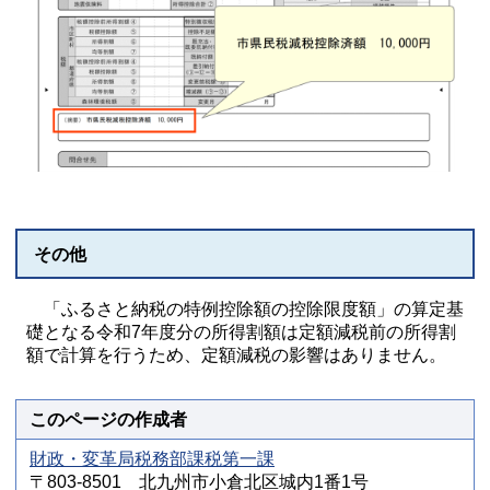
その他
「ふるさと納税の特例控除額の控除限度額」の算定基
礎となる令和7年度分の所得割額は定額減税前の所得割
額で計算を行うため、定額減税の影響はありません。
このページの作成者
財政・変革局税務部課税第一課
〒803-8501 北九州市小倉北区城内1番1号