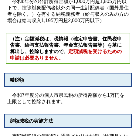
令和6年分の合計所得金額が1,000万円超1,805万円以
下で、控除対象配偶者以外の同一生計配偶者（国外居住
者を除く。）を有する納税義務者（給与収入のみの方の
場合は給与収入1,195万円超2,000万円以下）
（注）定額減税は、税情報（確定申告書、住民税申
告書、給与支払報告書、年金支払報告書等）を基に
算出し、控除しますので、
定額減税を受けるための
申請は必要ありません。
減税額
令和7年度分の個人市県民税の所得割額から1万円を
上限として控除されます。
定額減税の実施方法