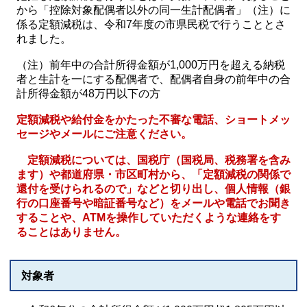
から「控除対象配偶者以外の同一生計配偶者」（注）に
係る定額減税は、令和7年度の市県民税で行うこととさ
れました。
（注）前年中の合計所得金額が1,000万円を超える納税
者と生計を一にする配偶者で、配偶者自身の前年中の合
計所得金額が48万円以下の方
定額減税や給付金をかたった不審な電話、ショートメッ
セージやメールにご注意ください
。
定額減税については、国税庁（国税局、税務署を含み
ます）や都道府県・市区町村から、「定額減税の関係で
還付を受けられるので」などと切り出し、個人情報（銀
行の口座番号や暗証番号など）をメールや電話でお聞き
することや、ATMを操作していただくような連絡をす
ることはありません。
対象者