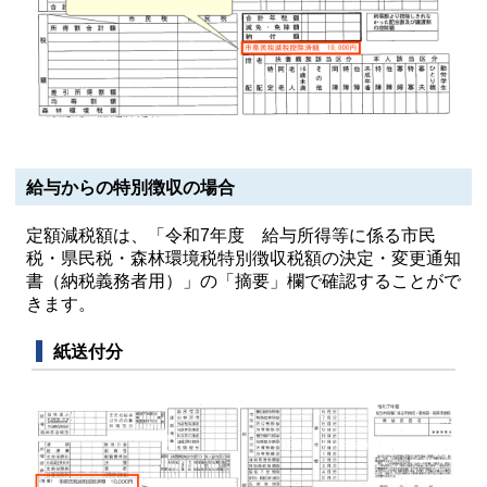
給与からの特別徴収の場合
定額減税額は、「令和7年度 給与所得等に係る市民
税・県民税・森林環境税特別徴収税額の決定・変更通知
書（納税義務者用）」の「摘要」欄で確認することがで
きます。
紙送付分