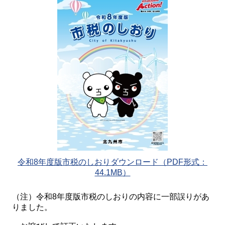
令和8年度版市税のしおりダウンロード（PDF形式：
44.1MB）
（注）令和8年度版市税のしおりの内容に一部誤りがあ
りました。