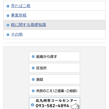
市たばこ税
事業所税
税に関する基礎知識
その他