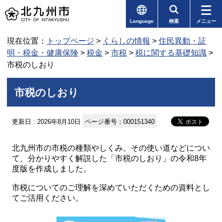
Language
検索
メニュー
現在位置：
トップページ
>
くらしの情報
>
住民異動・証
明・税金・健康保険
>
税金
>
市税
>
税に関する基礎知識
>
市税のしおり
市税のしおり
更新日 : 2026年8月10日
ページ番号：000151340
北九州市の市税の種類やしくみ、その使い道などについ
て、分かりやすく解説した「市税のしおり」の令和8年
度版を作成しました。
市税についてのご理解を深めていただくための資料とし
てご活用ください。