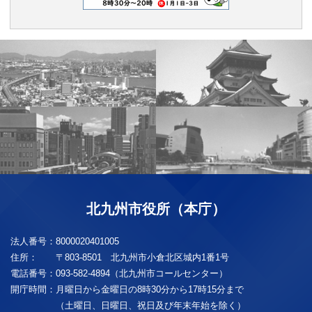
北九州市役所（本庁）
法人番号：
8000020401005
住所：
〒803-8501 北九州市小倉北区城内1番1号
電話番号：
093-582-4894（北九州市コールセンター）
開庁時間：
月曜日から金曜日の8時30分から17時15分まで
（土曜日、日曜日、祝日及び年末年始を除く）