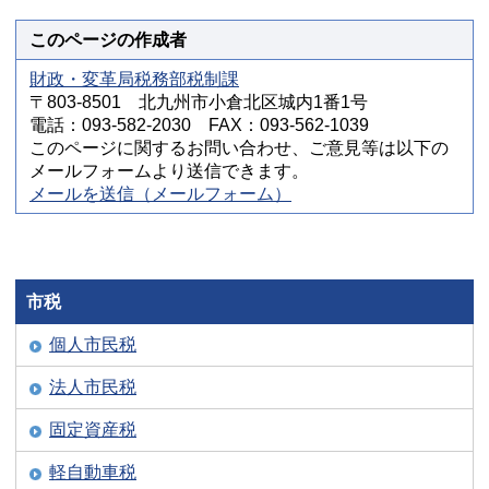
このページの作成者
財政・変革局税務部税制課
〒803-8501 北九州市小倉北区城内1番1号
電話：093-582-2030 FAX：093-562-1039
このページに関するお問い合わせ、ご意見等は以下の
メールフォームより送信できます。
メールを送信（メールフォーム）
市税
個人市民税
法人市民税
固定資産税
軽自動車税