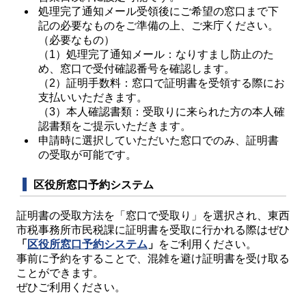
処理完了通知メール受領後にご希望の窓口まで下
記の必要なものをご準備の上、ご来庁ください。
（必要なもの）
（1）処理完了通知メール：なりすまし防止のた
め、窓口で受付確認番号を確認します。
（2）証明手数料：窓口で証明書を受領する際にお
支払いいただきます。
（3）本人確認書類：受取りに来られた方の本人確
認書類をご提示いただきます。
申請時に選択していただいた窓口でのみ、証明書
の受取が可能です。
区役所窓口予約システム
証明書の受取方法を「窓口で受取り」を選択され、東西
市税事務所市民税課に証明書を受取に行かれる際はぜひ
「
区役所窓口予約システム
」
をご利用ください。
事前に予約をすることで、混雑を避け証明書を受け取る
ことができます。
ぜひご利用ください。