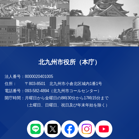
北九州市役所（本庁）
法人番号：
8000020401005
住所：
〒803-8501 北九州市小倉北区城内1番1号
電話番号：
093-582-4894（北九州市コールセンター）
開庁時間：
月曜日から金曜日の8時30分から17時15分まで
（土曜日、日曜日、祝日及び年末年始を除く）