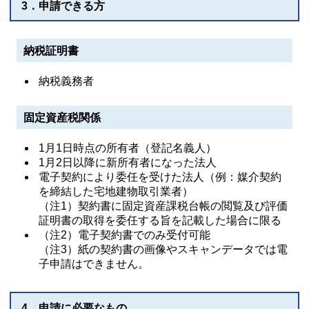
3．申請できる方
納税証明書
納税義務者
固定資産税関係
1月1日時点の所有者（登記名義人）
1月2日以降に新所有者になった法人
電子契約により委任を受けた法人（例：媒介契約
を締結した宅地建物取引業者）
（注1）契約書に固定資産課税台帳の閲覧及び評価
証明書の取得を委任する旨を記載した場合に限る
（注2）電子契約書でのみ受付可能
（注3）紙の契約書の画像やスキャンデータでは電
子申請はできません。
4．申請に必要なもの