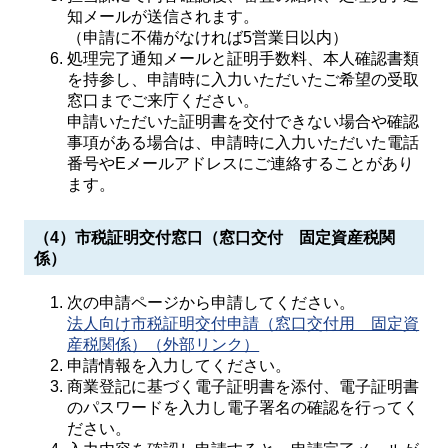
知メールが送信されます。
（申請に不備がなければ5営業日以内）
処理完了通知メールと証明手数料、本人確認書類
を持参し、申請時に入力いただいたご希望の受取
窓口までご来庁ください。
申請いただいた証明書を交付できない場合や確認
事項がある場合は、申請時に入力いただいた電話
番号やEメールアドレスにご連絡することがあり
ます。
（4）市税証明交付窓口（窓口交付 固定資産税関
係）
次の申請ページから申請してください。
法人向け市税証明交付申請（窓口交付用 固定資
産税関係）（外部リンク）
申請情報を入力してください。
商業登記に基づく電子証明書を添付、電子証明書
のパスワードを入力し電子署名の確認を行ってく
ださい。