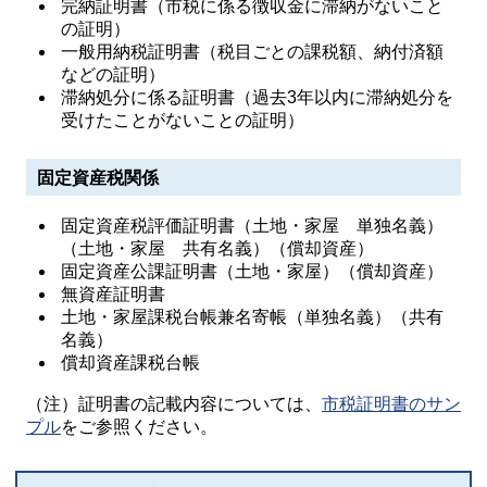
完納証明書（市税に係る徴収金に滞納がないこと
の証明）
一般用納税証明書（税目ごとの課税額、納付済額
などの証明）
滞納処分に係る証明書（過去3年以内に滞納処分を
受けたことがないことの証明）
固定資産税関係
固定資産税評価証明書（土地・家屋 単独名義）
（土地・家屋 共有名義）（償却資産）
固定資産公課証明書（土地・家屋）（償却資産）
無資産証明書
土地・家屋課税台帳兼名寄帳（単独名義）（共有
名義）
償却資産課税台帳
（注）証明書の記載内容については、
市税証明書のサン
プル
をご参照ください。