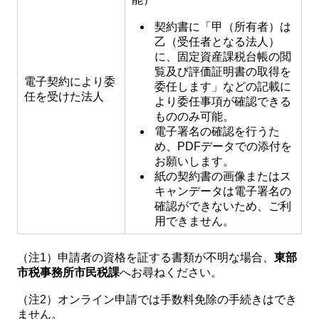
契約書に「甲（所有者）は
乙（受任者となる法人）
に、固定資産課税台帳の閲
覧及び評価証明書の取得を
電子契約により委
委任します」などの記載に
任を受けた法人
より委任事項が確認できる
もののみ可能。
電子署名の確認を行うた
め、PDFデータでの添付を
お願いします。
紙の契約書の画像またはス
キャンデータは電子署名の
確認ができないため、ご利
用できません。
（注1）申請者の資格を証する書類が不明な場合、
東部
市税事務所市民税課
へお尋ねください。
（注2）オンライン申請では手数料免除の手続きはでき
ません。