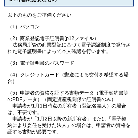
以下のものをご準備ください。
（1）パソコン
（2）商業登記電子証明書(p12ファイル）
法務局所管の商業登記に基づく電子認証制度で発行さ
れた電子証明書によって本人確認を行います。
（3）電子証明書のパスワード
（4）クレジットカード（郵送による交付を希望する場
合）
（5）申請者の資格を証する書類データ（電子契約書等
のPDFデータ）（固定資産税関係の証明書のみ）
申請者が1月1日時点の所有者（登記名義人）の場合
は、不要です。
申請者が「1月2日以降の新所有者」または「電子契
約により委任を受けた法人」の場合は、申請者の資格を
証する書類が必要です。