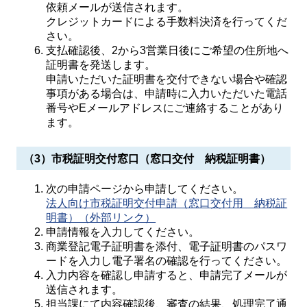
依頼メールが送信されます。
クレジットカードによる手数料決済を行ってくだ
さい。
支払確認後、2から3営業日後にご希望の住所地へ
証明書を発送します。
申請いただいた証明書を交付できない場合や確認
事項がある場合は、申請時に入力いただいた電話
番号やEメールアドレスにご連絡することがあり
ます。
（3）市税証明交付窓口（窓口交付 納税証明書）
次の申請ページから申請してください。
法人向け市税証明交付申請（窓口交付用 納税証
明書）（外部リンク）
申請情報を入力してください。
商業登記電子証明書を添付、電子証明書のパスワ
ードを入力し電子署名の確認を行ってください。
入力内容を確認し申請すると、申請完了メールが
送信されます。
担当課にて内容確認後、審査の結果、処理完了通