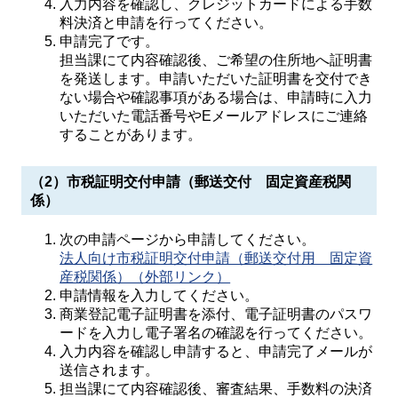
入力内容を確認し、クレジットカードによる手数
料決済と申請を行ってください。
申請完了です。
担当課にて内容確認後、ご希望の住所地へ証明書
を発送します。申請いただいた証明書を交付でき
ない場合や確認事項がある場合は、申請時に入力
いただいた電話番号やEメールアドレスにご連絡
することがあります。
（2）市税証明交付申請（郵送交付 固定資産税関
係）
次の申請ページから申請してください。
法人向け市税証明交付申請（郵送交付用 固定資
産税関係）（外部リンク）
申請情報を入力してください。
商業登記電子証明書を添付、電子証明書のパスワ
ードを入力し電子署名の確認を行ってください。
入力内容を確認し申請すると、申請完了メールが
送信されます。
担当課にて内容確認後、審査結果、手数料の決済