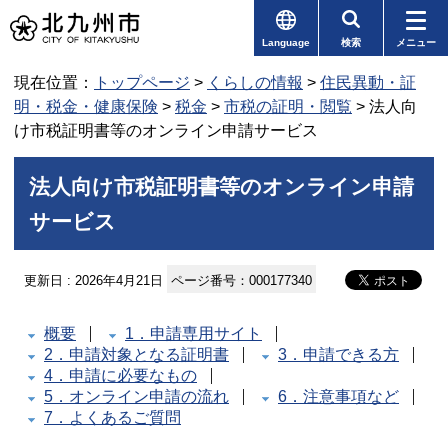
Language
検索
メニュー
現在位置：
トップページ
>
くらしの情報
>
住民異動・証
明・税金・健康保険
>
税金
>
市税の証明・閲覧
> 法人向
け市税証明書等のオンライン申請サービス
法人向け市税証明書等のオンライン申請
サービス
更新日 : 2026年4月21日
ページ番号：000177340
概要
1．申請専用サイト
2．申請対象となる証明書
3．申請できる方
4．申請に必要なもの
5．オンライン申請の流れ
6．注意事項など
7．よくあるご質問