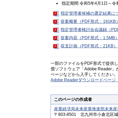
指定期間 令和5年4月1日～令
指定管理者候補の選定結果につい
提案概要（PDF形式：191KB
指定管理者検討会会議録（PDF
提案内容（PDF形式：1.5MB
収支計画（PDF形式：21KB）
一部のファイルをPDF形式で提供してい
償ソフトウェア「Adobe Reader」
ページなどから入手してください。
Adobe Readerダウンロードペ
このページの作成者
産業経済局未来産業推進部未来産
〒803-8501 北九州市小倉北区