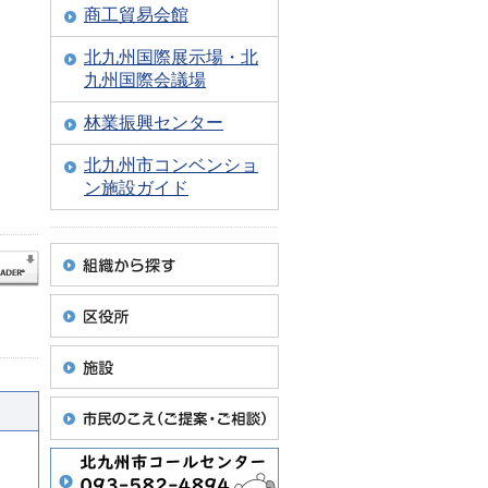
商工貿易会館
北九州国際展示場・北
九州国際会議場
林業振興センター
北九州市コンベンショ
ン施設ガイド