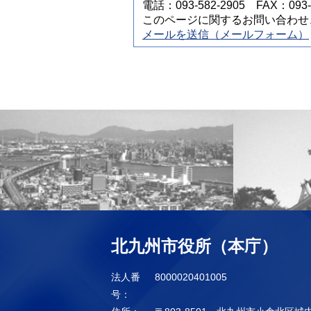
電話：093-582-2905 FAX：093-5
このページに関するお問い合わせ
メールを送信（メールフォーム）
北九州市役所（本庁）
法人番
8000020401005
号：