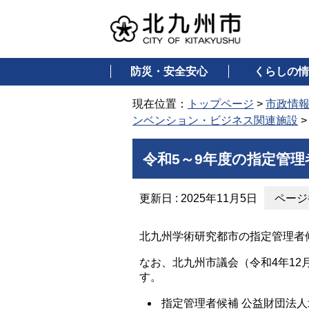
防災・安全安心
くらしの情
現在位置：
トップページ
>
市政情
ンベンション・ビジネス関連施設
令和5～9年度の指定管
更新日 : 2025年11月5日
ページ番
北九州学術研究都市の指定管理者
なお、北九州市議会（令和4年1
す。
指定管理者候補 公益財団法