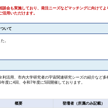
相談会も実施しており、発注ニーズなどマッチングに向けてよ
ご活用いただけます。
について
した。
。
タ利活用、市内大学研究者の宇宙関連研究シーズの紹介など多
6年度に4回、令和7年度に5回開催しております。
概要
登壇者（所属のみ記載）