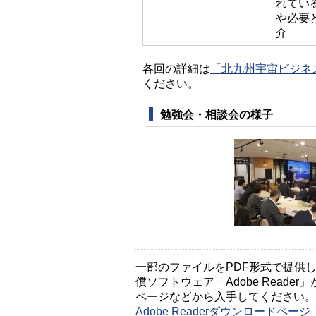
れてい
や必要
介
各回の詳細は
「北九州宇宙ビジネス
ください。
勉強会・相談会の様子
一部のファイルをPDF形式で提供してい
償ソフトウェア「Adobe Reader」
ページなどから入手してください。
Adobe Readerダウンロードペ