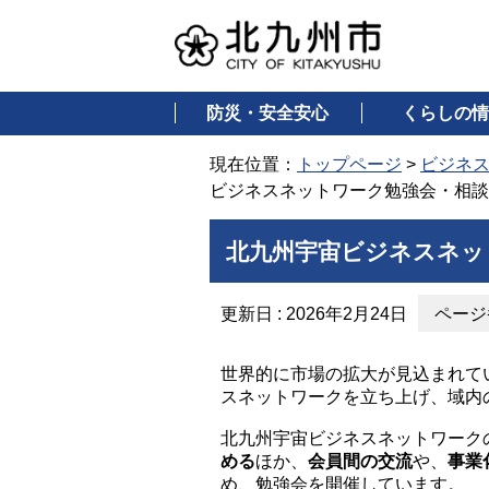
防災・安全安心
くらしの情
現在位置：
トップページ
>
ビジネ
ビジネスネットワーク勉強会・相談
北九州宇宙ビジネスネッ
更新日 : 2026年2月24日
ページ番
世界的に市場の拡大が見込まれて
スネットワークを立ち上げ、域内
北九州宇宙ビジネスネットワーク
める
ほか、
会員間の交流
や、
事業
め、勉強会を開催しています。