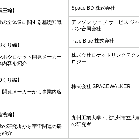
Space BD 株式会社
講座編】
業の全体像に関する基礎知識
アマゾン ウェブ サービス ジ
パン合同会社
Pale Blue 株式会社
づくり編】
株式会社ロケットリンクテク
ンポやロケット開発メーカー
ロジー
業内容を紹介
づくり編】
株式会社 SPACEWALKER
ト開発メーカーから事業内容
連携編】
九州工業大学・北九州市立大
の研究者
学の研究者から宇宙関連の研
を紹介