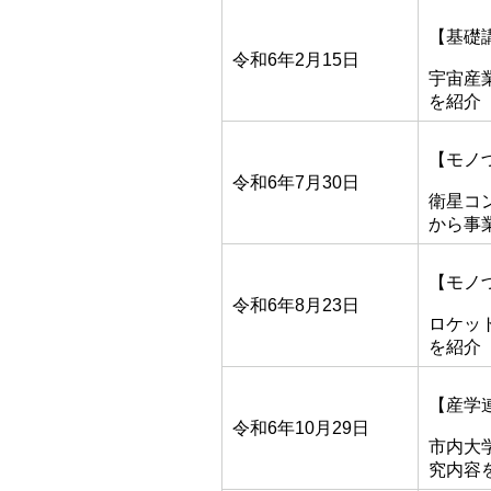
【基礎
令和6年2月15日
宇宙産
を紹介
【モノ
令和6年7月30日
衛星コ
から事
【モノ
令和6年8月23日
ロケッ
を紹介
【産学
令和6年10月29日
市内大
究内容