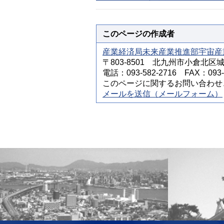
このページの作成者
産業経済局未来産業推進部宇宙産
〒803-8501 北九州市小倉北区
電話：093-582-2716 FAX：093-5
このページに関するお問い合わせ
メールを送信（メールフォーム）