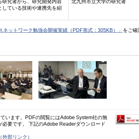
る研究者から、研究開発内容
北九州市立大学の研究者
としている技術や連携先を紹
ネットワーク勉強会開催実績（PDF形式：305KB）」
をご確
ます。PDFの閲覧にはAdobe System社の無
が必要です。 下記のAdobe Readerダウンロード
ージ（外部リンク）