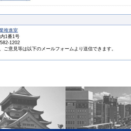
業推進室
城内1番1号
82-1202
、ご意見等は以下のメールフォームより送信できます。