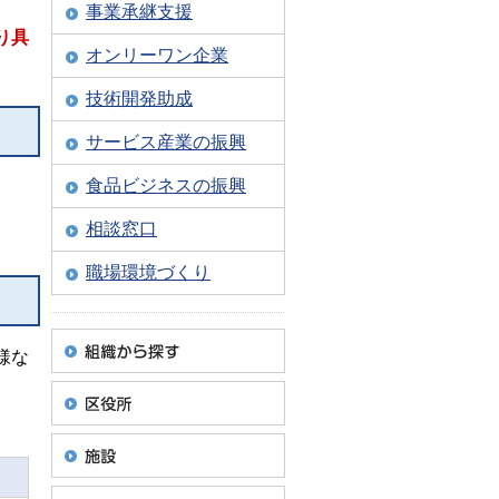
事業承継支援
り具
オンリーワン企業
技術開発助成
サービス産業の振興
食品ビジネスの振興
相談窓口
職場環境づくり
様な