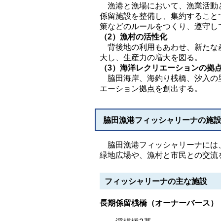
漁港と漁場において、漁業活動と
係留施設を整備し、集約すること
策などのルールをつくり、遵守し
（2）漁村の活性化
背後地の利用もあわせ、新たな産
大し、生産力の増大を図る。
（3）海洋レクリエーションの拠
脇田海岸、海釣り桟橋、汐入の里
エーション拠点を創出する。
脇田漁港フィッシャリーナの施
脇田漁港フィッシャリーナには、
緑地広場や、漁村と市民との交流
フィッシャリーナの主な施設
長期係留桟橋（オーナーバース）