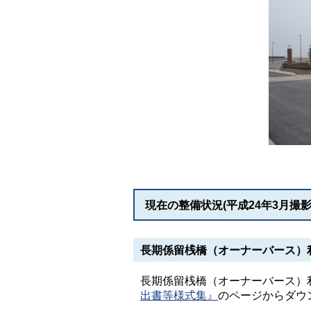
現在の整備状況(平成24年3月撮影
長期係留桟橋（オーナーバース）
長期係留桟橋（オーナーバース）
出書等様式集』
のページからダウ