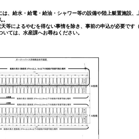
には、給水・給電・給油・シャワー等の設備や陸上艇置施設、
ん。
荒天等によるやむを得ない事情を除き、事前の申込が必要です（
ついては、水産課へお尋ねください。