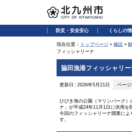
防災・安全安心
くらしの情
現在位置：
トップページ
>
施設
>
フィッシャリーナ
脇田漁港フィッシャリー
更新日 : 2026年5月21日
ページ番
ひびき海の公園（マリンパーク）
ナ」が平成24年11月1日に供用
今回のフィッシャリーナ開業によ
す。