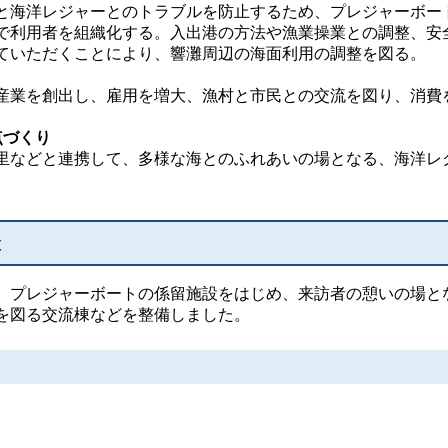
海洋レジャーとのトラブルを防止するため、プレジャーボー
で利用者を組織化する。入出港の方法や漁業操業との調整、安
ていただくことにより、響灘周辺の海面利用の調整を図る。
業を創出し、雇用を増大、漁村と市民との交流を図り、消費
点づくり
などと連携して、多様な海とのふれあいの場となる、海洋レ
設
プレジャーボートの係留施設をはじめ、来訪者の憩いの場と
を図る交流棟などを整備しました。