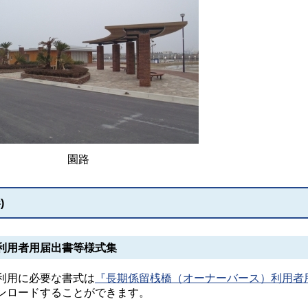
園路
)
利用者用届出書等様式集
利用に必要な書式は
『長期係留桟橋（オーナーバース）利用者
ンロードすることができます。