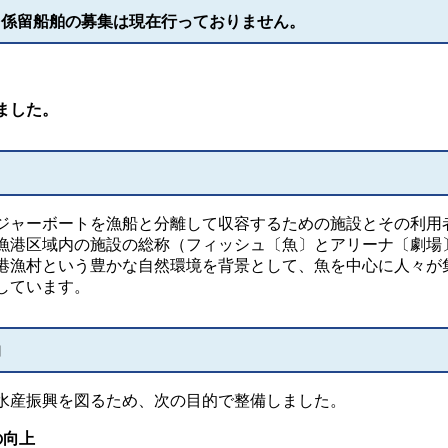
）係留船舶の募集は現在行っておりません。
ました。
ジャーボートを漁船と分離して収容するための施設とその利用
漁港区域内の施設の総称（フィッシュ〔魚〕とアリーナ〔劇場
港漁村という豊かな自然環境を背景として、魚を中心に人々が
しています。
的
水産振興を図るため、次の目的で整備しました。
の向上