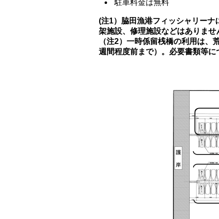
駐車料金は無料
(注1）
脇田漁港フィッシャリーナ
架施設、修理施設などはありませ
（注2）一時係留桟橋の利用は、
週間程度前まで）。必要書類等に