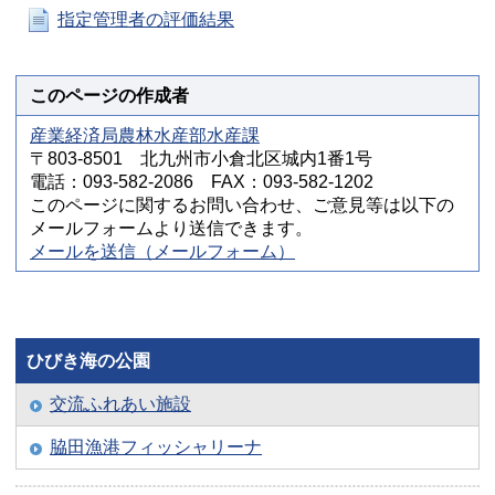
指定管理者の評価結果
このページの作成者
産業経済局農林水産部水産課
〒803-8501 北九州市小倉北区城内1番1号
電話：093-582-2086 FAX：093-582-1202
このページに関するお問い合わせ、ご意見等は以下の
メールフォームより送信できます。
メールを送信（メールフォーム）
ひびき海の公園
交流ふれあい施設
脇田漁港フィッシャリーナ