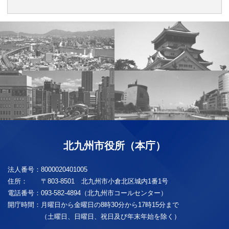
北九州市役所（本庁）
法人番号：
8000020401005
住所：
〒803-8501 北九州市小倉北区城内1番1号
電話番号：
093-582-4894（北九州市コールセンター）
開庁時間：
月曜日から金曜日の8時30分から17時15分まで
（土曜日、日曜日、祝日及び年末年始を除く）