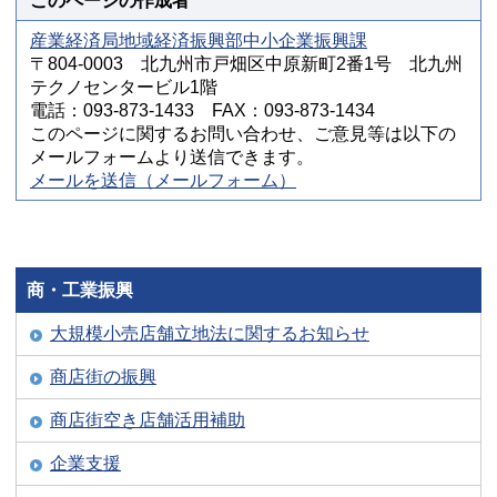
このページの作成者
産業経済局地域経済振興部中小企業振興課
〒804-0003 北九州市戸畑区中原新町2番1号 北九州
テクノセンタービル1階
電話：093-873-1433 FAX：093-873-1434
このページに関するお問い合わせ、ご意見等は以下の
メールフォームより送信できます。
メールを送信（メールフォーム）
商・工業振興
大規模小売店舗立地法に関するお知らせ
商店街の振興
商店街空き店舗活用補助
企業支援