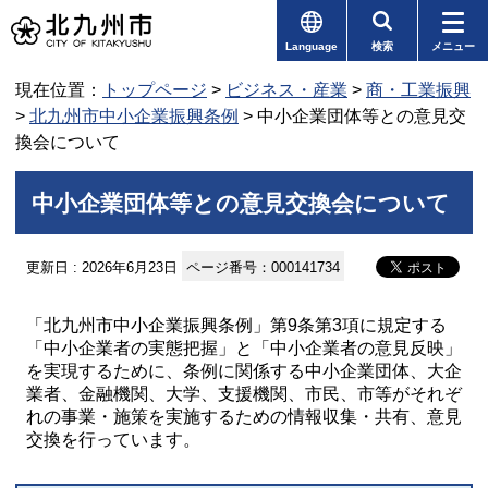
Language
検索
メニュー
現在位置：
トップページ
>
ビジネス・産業
>
商・工業振興
>
北九州市中小企業振興条例
> 中小企業団体等との意見交
換会について
中小企業団体等との意見交換会について
更新日 : 2026年6月23日
ページ番号：000141734
「北九州市中小企業振興条例」第9条第3項に規定する
「中小企業者の実態把握」と「中小企業者の意見反映」
を実現するために、条例に関係する中小企業団体、大企
業者、金融機関、大学、支援機関、市民、市等がそれぞ
れの事業・施策を実施するための情報収集・共有、意見
交換を行っています。