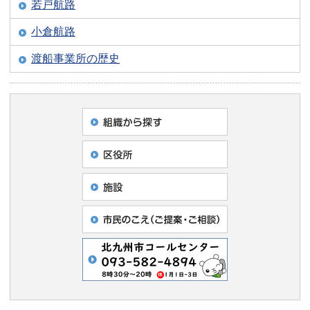
若戸航路
小倉航路
渡船事業所の歴史