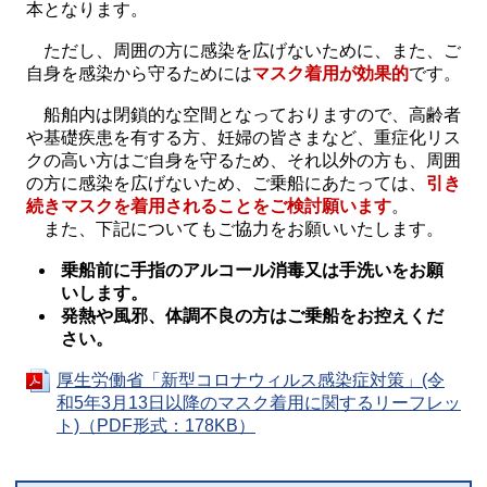
本となります。
ただし、周囲の方に感染を広げないために、また、ご
自身を感染から守るためには
マスク着用が効果的
です。
船舶内は閉鎖的な空間となっておりますので、高齢者
や基礎疾患を有する方、妊婦の皆さまなど、重症化リス
クの高い方はご自身を守るため、それ以外の方も、周囲
の方に感染を広げないため、ご乗船にあたっては、
引き
続きマスクを着用されることをご検討願います
。
また、下記についてもご協力をお願いいたします。
乗船前に手指のアルコール消毒又は手洗いをお願
いします。
発熱や風邪、体調不良の方はご乗船をお控えくだ
さい。
厚生労働省「新型コロナウィルス感染症対策」(令
和5年3月13日以降のマスク着用に関するリーフレッ
ト)（PDF形式：178KB）