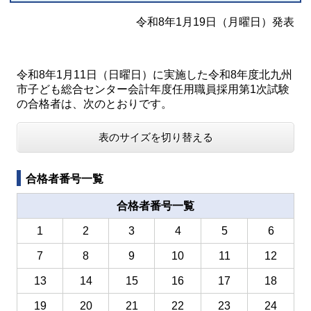
令和8年1月19日（月曜日）発表
令和8年1月11日（日曜日）に実施した令和8年度北九州
市子ども総合センター会計年度任用職員採用第1次試験
の合格者は、次のとおりです。
表のサイズを切り替える
合格者番号一覧
合格者番号一覧
1
2
3
4
5
6
7
8
9
10
11
12
13
14
15
16
17
18
19
20
21
22
23
24