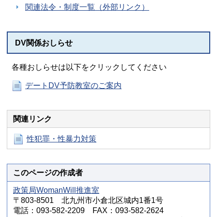
関連法令・制度一覧（外部リンク）
DV関係おしらせ
各種おしらせは以下をクリックしてください
デートDV予防教室のご案内
関連リンク
性犯罪・性暴力対策
このページの作成者
政策局WomanWill推進室
〒803-8501 北九州市小倉北区城内1番1号
電話：093-582-2209 FAX：093-582-2624