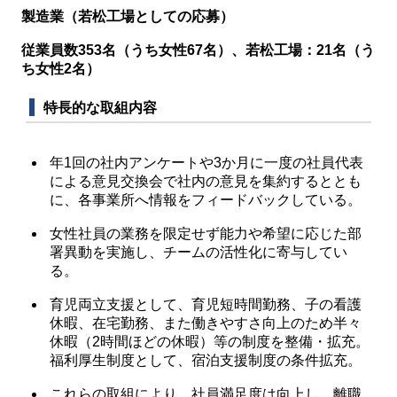
製造業（若松工場としての応募）
従業員数353名（うち女性67名）、
若松工場：21名（う
ち女性2名）
特長的な取組内容
年1回の社内アンケートや3か月に一度の社員代表
による意見交換会で社内の意見を集約するととも
に、各事業所へ情報をフィードバックしている。
女性社員の業務を限定せず能力や希望に応じた部
署異動を実施し、チームの活性化に寄与してい
る。
育児両立支援として、育児短時間勤務、子の看護
休暇、在宅勤務、また働きやすさ向上のため半々
休暇（2時間ほどの休暇）等の制度を整備・拡充。
福利厚生制度として、宿泊支援制度の条件拡充。
これらの取組により、社員満足度は向上し、離職