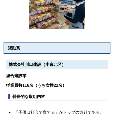
奨励賞
株式会社川口建設（小倉北区）
総合建設業
従業員数116
名（うち女性22名）
特長的な取組内容
「子供は社会で育てる」がトップの方針である。