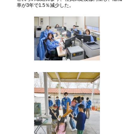
率が3年で1.5％減少した。