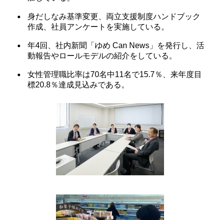
身だしなみ基準変更、両立支援制度ハンドブック
作成、社員アンケートを実施している。
年4回、社内新聞「ゆめ Can News」を発行し、活
動報告やロールモデルの紹介をしている。
女性管理職比率は70名中11名で15.7％、来年度目
標20.8％達成見込みである。