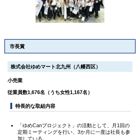
市長賞
株式会社ゆめマート北九州（八幡西区）
小売業
従業員数1,676名（うち女性1,167名）
特長的な取組内容
「ゆめCanプロジェクト」の活動として、月1回の
定期ミーティングを行い、3か月に一度は社長も参
加している。