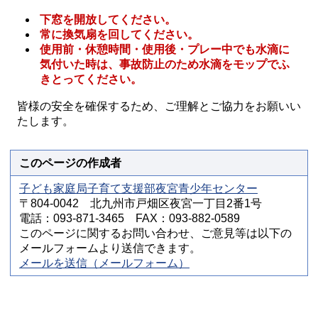
下窓を開放してください
。
常に換気扇を回してください。
使用前・休憩時間・使用後・
プレー中でも水滴に
気付いた時は、事故防止のため水滴を
モップでふ
きとってください。
皆様の安全を確保するため、ご理解とご協力をお願いい
たします。
このページの作成者
子ども家庭局子育て支援部夜宮青少年センター
〒804-0042 北九州市戸畑区夜宮一丁目2番1号
電話：093-871-3465 FAX：093-882-0589
このページに関するお問い合わせ、ご意見等は以下の
メールフォームより送信できます。
メールを送信（メールフォーム）