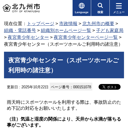
Language
検索
メニュー
現在位置：
トップページ
>
市政情報
>
北九州市の概要
>
組織・電話番号
>
組織別ホームページ一覧
>
子ども家庭局
>
夜宮青少年センター
>
夜宮青少年センターページ一覧
>
夜宮青少年センター（スポーツホールご利用時の諸注意）
夜宮青少年センター（スポーツホールご
利用時の諸注意）
更新日 : 2025年10月22日
ページ番号：000151078
雨天時にスポーツホールを利用する際は、事故防止のた
め下記の対応をお願いいたします。
（注）気温と湿度の関係により、天井から水滴が落ちる
事がございます。