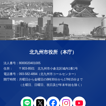
北九州市役所（本庁）
法人番号：
8000020401005
住所：
〒803-8501 北九州市小倉北区城内1番1号
電話番号：
093-582-4894（北九州市コールセンター）
開庁時間：
月曜日から金曜日の8時30分から17時15分まで
（土曜日、日曜日、祝日及び年末年始を除く）