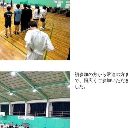
初参加の方から常連の方
で、幅広くご参加いただ
した。