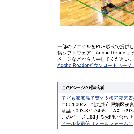
一部のファイルをPDF形式で提供してい
償ソフトウェア「Adobe Reader」
ページなどから入手してください。
Adobe Readerダウンロードペ
このページの作成者
子ども家庭局子育て支援部夜宮青
〒804-0042 北九州市戸畑区夜
電話：093-871-3465 FAX：093-8
このページに関するお問い合わせ
メールを送信（メールフォーム）