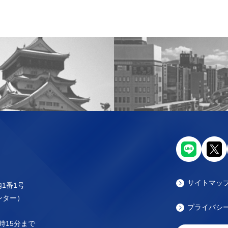
サイトマッ
内1番1号
センター）
プライバシ
時15分まで