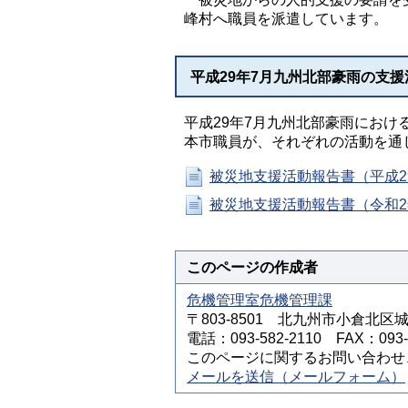
峰村へ職員を派遣しています。
平成29年7月九州北部豪雨の支
平成29年7月九州北部豪雨にお
本市職員が、それぞれの活動を通
被災地支援活動報告書（平成2
被災地支援活動報告書（令和
このページの作成者
危機管理室危機管理課
〒803-8501 北九州市小倉北区
電話：093-582-2110 FAX：093-5
このページに関するお問い合わせ
メールを送信（メールフォーム）