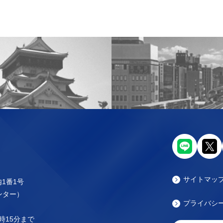
サイトマッ
内1番1号
センター）
プライバシ
時15分まで