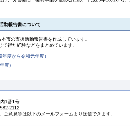
援活動報告書について
ける本市の支援活動報告書を作成しています。
じて得た経験などをまとめています。
9年度から令和元年度）
2年度）
城内1番1号
82-2112
、ご意見等は以下のメールフォームより送信できます。