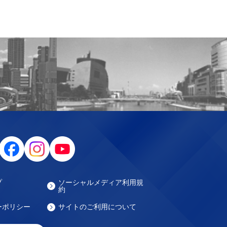
プ
ソーシャルメディア利用規
約
ーポリシー
サイトのご利用について