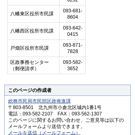
093-681-
八幡東区役所市民課
8604
093-642-
八幡西区役所市民課
0415
093-871-
戸畑区役所市民課
7828
区政事務センター
093-582-
（郵便請求）
3652
このページの作成者
総務市民局市民部区政推進課
〒803-8501 北九州市小倉北区城内1番1号
電話：093-582-2107 FAX：093-562-1307
このページに関するお問い合わせ、ご意見等は以下の
メールフォームより送信できます。
メールを送信（メールフォーム）