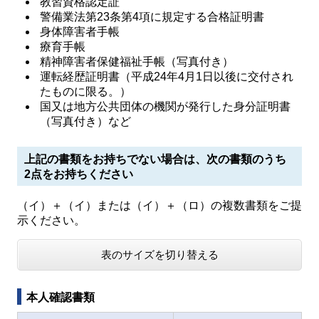
教習資格認定証
警備業法第23条第4項に規定する合格証明書
身体障害者手帳
療育手帳
精神障害者保健福祉手帳（写真付き）
運転経歴証明書（平成24年4月1日以後に交付され
たものに限る。）
国又は地方公共団体の機関が発行した身分証明書
（写真付き）など
上記の書類をお持ちでない場合は、次の書類のうち
2点をお持ちください
（イ）＋（イ）または（イ）＋（ロ）の複数書類をご提
示ください。
表のサイズを切り替える
本人確認書類