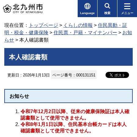
Language
検索
メニュー
現在位置：
トップページ
>
くらしの情報
>
住民異動・証
明・税金・健康保険
>
住民票・戸籍・マイナンバー
>
お知
らせ
> 本人確認書類
本人確認書類
更新日 : 2026年1月13日
ページ番号：000131151
お知らせ
令和7年12月2日以降、従来の健康保険証は本人確
認書類として使用できません。
令和8年1月1日以降、住民基本台帳カードは本人
確認書類として使用できません。