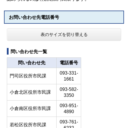
お問い合わせ先電話番号
表のサイズを切り替える
問い合わせ先一覧
問い合わせ先
電話番号
093-331-
門司区役所市民課
1661
093-582-
小倉北区役所市民課
3350
093-951-
小倉南区役所市民課
4890
093-761-
若松区役所市民課
6232