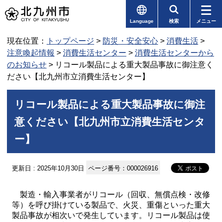
Language
検索
メニュー
現在位置：
トップページ
>
防災・安全安心
>
消費生活
>
注意喚起情報
>
消費生活センター
>
消費生活センターから
のお知らせ
> リコール製品による重大製品事故に御注意く
ださい【北九州市立消費生活センター】
リコール製品による重大製品事故に御注
意ください【北九州市立消費生活センタ
ー】
更新日 : 2025年10月30日
ページ番号：000026916
製造・輸入事業者がリコール（回収、無償点検・改修
等）を呼び掛けている製品で、火災、重傷といった重大
製品事故が相次いで発生しています。リコール製品は使