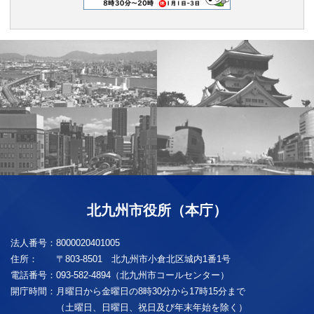
北九州市役所（本庁）
法人番号：
8000020401005
住所：
〒803-8501 北九州市小倉北区城内1番1号
電話番号：
093-582-4894（北九州市コールセンター）
開庁時間：
月曜日から金曜日の8時30分から17時15分まで
（土曜日、日曜日、祝日及び年末年始を除く）