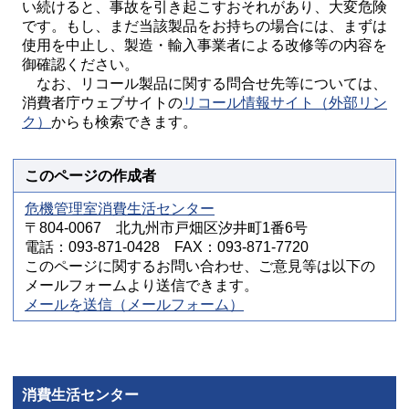
い続けると、事故を引き起こすおそれがあり、大変危険
です。もし、まだ当該製品をお持ちの場合には、まずは
使用を中止し、製造・輸入事業者による改修等の内容を
御確認ください。
なお、リコール製品に関する問合せ先等については、
消費者庁ウェブサイトの
リコール情報サイト（外部リン
ク）
からも検索できます。
このページの作成者
危機管理室消費生活センター
〒804-0067 北九州市戸畑区汐井町1番6号
電話：093-871-0428 FAX：093-871-7720
このページに関するお問い合わせ、ご意見等は以下の
メールフォームより送信できます。
メールを送信（メールフォーム）
消費生活センター