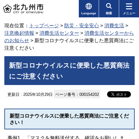
Language
検索
メニュー
現在位置：
トップページ
>
防災・安全安心
>
消費生活
>
注意喚起情報
>
消費生活センター
>
消費生活センターから
のお知らせ
> 新型コロナウイルスに便乗した悪質商法にご
注意ください
新型コロナウイルスに便乗した悪質商法
にご注意ください
更新日 : 2025年10月29日
ページ番号：000154202
新型コロナウイルスに便乗した悪質商法にご注意くだ
さい！
事例1 「マスクを無料送付する。確認をお願いしま