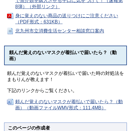
で魚介類を購入させる手口に気をつけて！（速報第
8弾）（外部リンク）
身に覚えのない商品の送りつけにご注意ください
（PDF形式：631KB）
北九州市立消費生活センター相談窓口案内
頼んだ覚えのないマスクが着払いで届いたら？（動
画）
頼んだ覚えのないマスクが着払いで届いた時の対処法を
まもりんが教えます！
下記のリンクからご覧ください。
頼んだ覚えのないマスクが着払いで届いたら？（動
画）（動画ファイルWMV形式：111.4MB）
このページの作成者