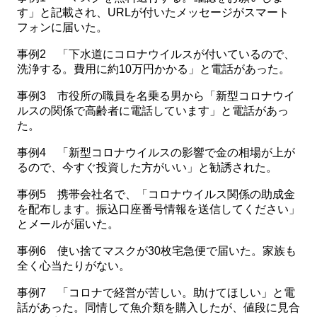
す」と記載され、URLが付いたメッセージがスマート
フォンに届いた。
事例2 「下水道にコロナウイルスが付いているので、
洗浄する。費用に約10万円かかる」と電話があった。
事例3 市役所の職員を名乗る男から「新型コロナウイ
ルスの関係で高齢者に電話しています」と電話があっ
た。
事例4 「新型コロナウイルスの影響で金の相場が上が
るので、今すぐ投資した方がいい」と勧誘された。
事例5 携帯会社名で、「コロナウイルス関係の助成金
を配布します。振込口座番号情報を送信してください」
とメールが届いた。
事例6 使い捨てマスクが30枚宅急便で届いた。家族も
全く心当たりがない。
事例7 「コロナで経営が苦しい。助けてほしい」と電
話があった。同情して魚介類を購入したが、値段に見合