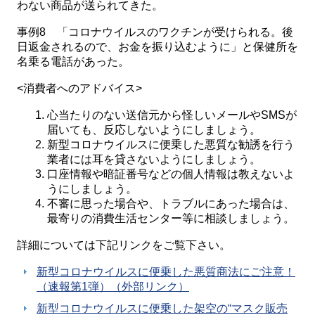
わない商品が送られてきた。
事例8 「コロナウイルスのワクチンが受けられる。後
日返金されるので、お金を振り込むように」と保健所を
名乗る電話があった。
<消費者へのアドバイス>
心当たりのない送信元から怪しいメールやSMSが
届いても、反応しないようにしましょう。
新型コロナウイルスに便乗した悪質な勧誘を行う
業者には耳を貸さないようにしましょう。
口座情報や暗証番号などの個人情報は教えないよ
うにしましょう。
不審に思った場合や、トラブルにあった場合は、
最寄りの消費生活センター等に相談しましょう。
詳細については下記リンクをご覧下さい。
新型コロナウイルスに便乗した悪質商法にご注意！
（速報第1弾）（外部リンク）
新型コロナウイルスに便乗した架空の“マスク販売