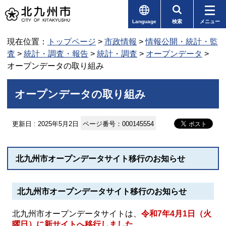
Language
検索
メニュー
現在位置：
トップページ
>
市政情報
>
情報公開・統計・監
査
>
統計・調査・報告
>
統計・調査
>
オープンデータ
>
オープンデータの取り組み
オープンデータの取り組み
更新日 : 2025年5月2日
ページ番号：000145554
北九州市オープンデータサイト移行のお知らせ
北九州市オープンデータサイト移行のお知らせ
北九州市オープンデータサイトは、
令和7年4月1日（火
曜日）に新サイトへ移行しました
。