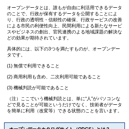
オープンデータとは、誰もが自由に利活用できるデータ
のことで、行政が保有するデータを公開することによ
り、行政の透明性・信頼性の確保、行政サービスの改善
による市民の利便性向上、民間利用による新たなサービ
スやビジネスの創出、官民連携のよる地域課題の解決な
どの効果が期待されています。
具体的には、以下の3つを満たすものが、オープンデー
タです。
(1) 無償で利用できること
(2) 商用利用も含め、二次利用可能であること
(3) 機械判読が可能であること
（注）ここでいう機械判読とは、単に“人”がパソコンな
どで見ることが可能というだけでなく、技術者がデータ
を簡単に利用（改変等）できる状態のことを言います。