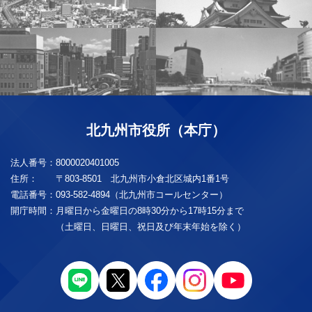
北九州市役所（本庁）
法人番号：
8000020401005
住所：
〒803-8501 北九州市小倉北区城内1番1号
電話番号：
093-582-4894（北九州市コールセンター）
開庁時間：
月曜日から金曜日の8時30分から17時15分まで
（土曜日、日曜日、祝日及び年末年始を除く）