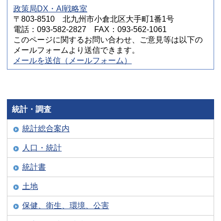
政策局DX・AI戦略室
〒803-8510 北九州市小倉北区大手町1番1号
電話：093-582-2827 FAX：093-562-1061
このページに関するお問い合わせ、ご意見等は以下の
メールフォームより送信できます。
メールを送信（メールフォーム）
統計・調査
統計総合案内
人口・統計
統計書
土地
保健、衛生、環境、公害