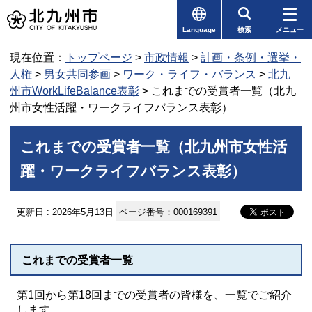
Language
検索
メニュー
現在位置：
トップページ
>
市政情報
>
計画・条例・選挙・
人権
>
男女共同参画
>
ワーク・ライフ・バランス
>
北九
州市WorkLifeBalance表彰
> これまでの受賞者一覧（北九
州市女性活躍・ワークライフバランス表彰）
これまでの受賞者一覧（北九州市女性活
躍・ワークライフバランス表彰）
更新日 : 2026年5月13日
ページ番号：000169391
これまでの受賞者一覧
第1回から第18回までの受賞者の皆様を、一覧でご紹介
します。