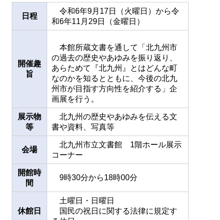
令和6年9月17日（火曜日）から令
日程
和6年11月29日（金曜日）
本館所蔵文書を通して「北九州市
の過去の歴史やあゆみを振り返り、
開催趣
あらためて『北九州』とはどんな町
旨
なのかを知るとともに、今後の北九
州市が目指す方向性を紹介する」企
画展を行う。
展示物
北九州の歴史やあゆみを伝える文
等
書や資料、写真等
北九州市立文書館 1階ホール展示
会場
コーナー
開館時
9時30分から18時00分
間
土曜日・日曜日
休館日
国民の祝日に関する法律に規定す