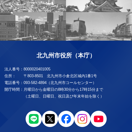
北九州市役所（本庁）
法人番号：
8000020401005
住所：
〒803-8501 北九州市小倉北区城内1番1号
電話番号：
093-582-4894（北九州市コールセンター）
開庁時間：
月曜日から金曜日の8時30分から17時15分まで
（土曜日、日曜日、祝日及び年末年始を除く）