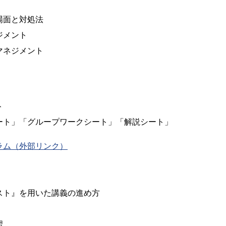
場面と対処法
ジメント
マネジメント
ト
ート」「グループワークシート」「解説シート」
ラム（外部リンク）
スト』を用いた講義の進め方
習