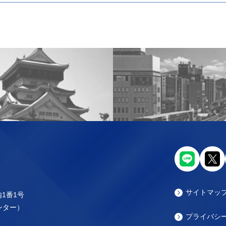
サイトマッ
内1番1号
センター）
プライバシ