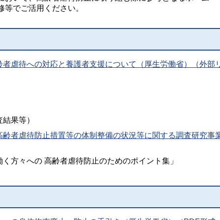
修等でご活用ください。
齢者虐待への対応と養護者支援について（厚生労働省）（外部
査結果等）
高齢者虐待防止措置等の体制整備の状況等に関する調査研究事
働く方々への 高齢者虐待防止のためのポイント集」