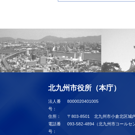
北九州市役所（本庁）
法人番
8000020401005
号：
住所：
〒803-8501 北九州市小倉北区城
電話番
093-582-4894（北九州市コール
号：