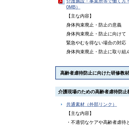
介護施設・事業所等で働く方々
0MB）
【主な内容】
身体拘束廃止・防止の意義
身体拘束廃止・防止に向けて
緊急やむを得ない場合の対応
身体拘束廃止・防止に取り組
高齢者虐待防止に向けた研修教
介護現場のための高齢者虐待防止
共通素材（外部リンク）
【主な内容】
・不適切なケアや高齢者虐待