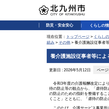
防災・安全安心
くらしの情
現在位置：
トップページ
>
くらし
組み
>
その他
> 養介護施設従事者
養介護施設従事者等によ
更新日 : 2026年5月12日
ページ番
令和3年度の介護報酬改定により
待の防止等の観点から、「虐待防
の防止のための指針を整備するこ
くこと」とともに、「虐待の防止
このたび、介護サービス事業所に