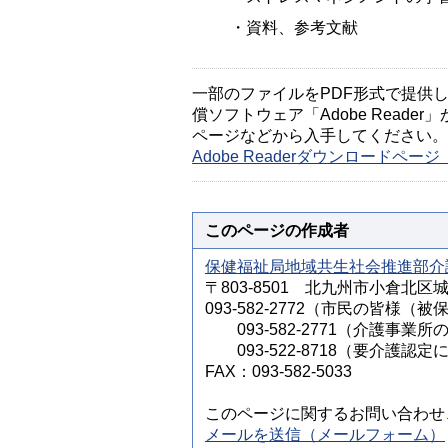
・資料、参考文献
一部のファイルをPDF形式で提供してい
償ソフトウェア「Adobe Reader」
ページなどから入手してください。
Adobe Readerダウンロードペ
このページの作成者
保健福祉局地域共生社会推進部介
〒803-8501 北九州市小倉北区
093-582-2772（市民の皆
093-582-2771（介護事業所
093-522-8718（要介護認
FAX：093-582-5033
このページに関するお問い合わせ
メールを送信（メールフォーム）