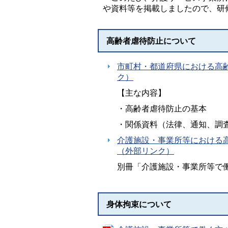
や資料等を掲載しましたので、研
高齢者虐待防止について
市町村・都道府県における高
ク）
【主な内容】
・高齢者虐待防止の基本
・関係資料（法律、通知、調
介護施設・事業所等における
（外部リンク）
別冊「介護施設・事業所等で
身体拘束について