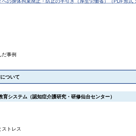
への身体拘束廃止・防止の手引き（厚生労働省）（PDF形式：
んだ事例
材について
教育システム（認知症介護研究・研修仙台センター）
とストレス