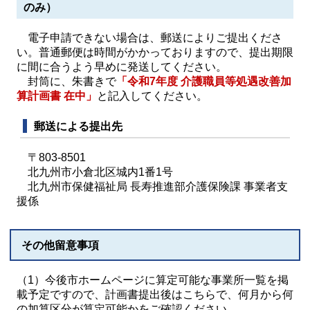
のみ）
電子申請できない場合は、郵送によりご提出くださ
い。普通郵便は時間がかかっておりますので、提出期限
に間に合うよう早めに発送してください。
封筒に、朱書きで
「令和7年度 介護職員等処遇改善加
算計画書 在中」
と記入してください。
郵送による提出先
〒803-8501
北九州市小倉北区城内1番1号
北九州市保健福祉局 長寿推進部介護保険課 事業者支
援係
その他留意事項
（1）今後市ホームページに算定可能な事業所一覧を掲
載予定ですので、計画書提出後はこちらで、何月から何
の加算区分が算定可能かをご確認ください。