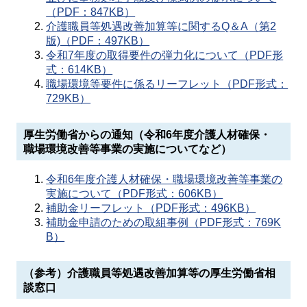
（PDF：847KB）
介護職員等処遇改善加算等に関するQ＆A（第2
版)（PDF：497KB）
令和7年度の取得要件の弾力化について（PDF形
式：614KB）
職場環境等要件に係るリーフレット（PDF形式：
729KB）
厚生労働省からの通知（令和6年度介護人材確保・
職場環境改善等事業の実施についてなど）
令和6年度介護人材確保・職場環境改善等事業の
実施について（PDF形式：606KB）
補助金リーフレット（PDF形式：496KB）
補助金申請のための取組事例（PDF形式：769K
B）
（参考）介護職員等処遇改善加算等の厚生労働省相
談窓口