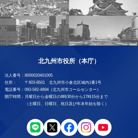
北九州市役所（本庁）
法人番号：
8000020401005
住所：
〒803-8501 北九州市小倉北区城内1番1号
電話番号：
093-582-4894（北九州市コールセンター）
開庁時間：
月曜日から金曜日の8時30分から17時15分まで
（土曜日、日曜日、祝日及び年末年始を除く）