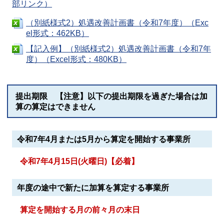
部リンク）
（別紙様式2）処遇改善計画書（令和7年度）（Exc
el形式：462KB）
【記入例】（別紙様式2）処遇改善計画書（令和7年
度）（Excel形式：480KB）
提出期限 【注意】以下の提出期限を過ぎた場合は加
算の算定はできません
令和7年4月または5月から算定を開始する事業所
令和7年4月15日(火曜日)【必着】
年度の途中で新たに加算を算定する事業所
算定を開始する月の前々月の末日