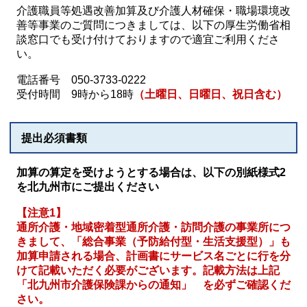
​介護職員等処遇改善加算及び介護人材確保・職場環境改
善等事業のご質問につきましては、以下の厚生労働省相
談窓口でも受け付けておりますので適宜ご利用くださ
い。
電話番号 050-3733-0222
受付時間 9時から18時
（土曜日、日曜日、祝日含む）
提出必須書類
加算の算定を受けようとする場合は、以下の別紙様式2
を北九州市にご提出ください
【注意1】
通所介護・地域密着型通所介護・訪問介護の事業所につ
きまして、「総合事業（予防給付型・生活支援型）」も
加算申請される場合、計画書にサービス名ごとに行を分
けて記載いただく必要がございます。
記載方法は上記
「北九州市介護保険課からの通知」 を必ずご確認くだ
さい。