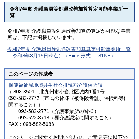
令和7年度 介護職員等処遇改善加算算定可能事業所一
覧
令和7年度 介護職員等処遇改善加算の算定が可能な事業
所は、下記に掲載しています。
令和7年度 介護職員等処遇改善加算算定可能事業所一覧
（令和8年3月15日時点）（Excel形式：181KB）
このページの作成者
保健福祉局地域共生社会推進部介護保険課
〒803-8501 北九州市小倉北区城内1番1号
093-582-2772（市民の皆様（被保険者証、保険料等に
関すること））
093-582-2771（介護事業所の皆様）
093-522-8718（要介護認定に関すること）
FAX：093-582-5033
このページに関するお問い合わせ、ご意見等は以下の