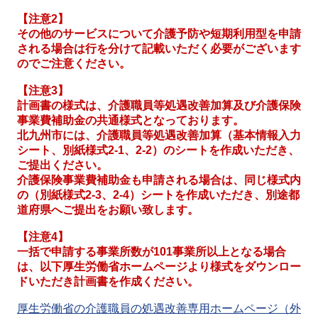
【注意2】
その他のサービスについて介護予防や短期利用型を申請
される場合は行を分けて記載いただく必要がございます
のでご注意ください。
【注意3】
計画書の様式は、介護職員等処遇改善加算及び介護保険
事業費補助金の共通様式となっております。
北九州市には、介護職員等処遇改善加算（基本情報入力
シート、別紙様式2-1、2-2）のシートを作成いただき、
ご提出ください。
介護保険事業費補助金も申請される場合は、同じ様式内
の（別紙様式2-3、2-4）シートを作成いただき、別途都
道府県へご提出をお願い致します。
【注意4】
一括で申請する事業所数が101事業所以上となる場合
は、以下厚生労働省ホームページより様式をダウンロー
ドいただき計画書を作成ください。
厚生労働省の介護職員の処遇改善専用ホームページ（外