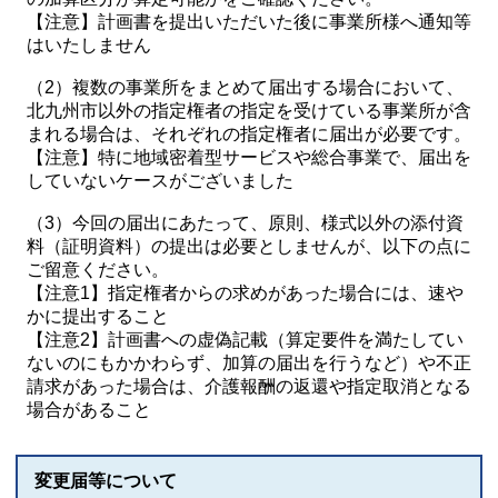
【注意】計画書を提出いただいた後に事業所様へ通知等
はいたしません
（2）複数の事業所をまとめて届出する場合において、
北九州市以外の指定権者の指定を受けている事業所が含
まれる場合は、それぞれの指定権者に届出が必要です。
【注意】特に地域密着型サービスや総合事業で、届出を
していないケースがございました
（3）今回の届出にあたって、原則、様式以外の添付資
料（証明資料）の提出は必要としませんが、以下の点に
ご留意ください。
【注意1】指定権者からの求めがあった場合には、速や
かに提出すること
【注意2】計画書への虚偽記載（算定要件を満たしてい
ないのにもかかわらず、加算の届出を行うなど）や不正
請求があった場合は、介護報酬の返還や指定取消となる
場合があること
変更届等について