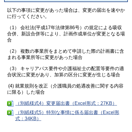
以下の事項に変更があった場合は、変更の届出を速やか
に行ってください。
（1） 会社法(平成17年法律第86号）の規定による吸収
合併、新設合併等により、計画作成単位が変更となる場
合
（2） 複数の事業所をまとめて申請した際の計画書に含
まれる事業所等に変更があった場合
（3） キャリアパス要件や介護福祉士の配置等要件の適
合状況に変更があり、加算の区分に変更が生じる場合
(4) 就業規則を改正（介護職員の処遇改善に関する内容
に限る）した場合
（別紙様式4）変更届出書（Excel形式：27KB）
（別紙様式5）特別な事情に係る届出書（Excel形
式：34KB）