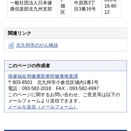
一般社団法人日本健
中原西3丁
畑
16-90
康倶楽部北九州支部
目3番16号
区
12
関連リンク
北九州市のがん検診
このページの作成者
保健福祉局健康医療部健康推進課
〒803-8501 北九州市小倉北区城内1番1号
電話：093-582-2018 FAX：093-582-4997
このページに関するお問い合わせ、ご意見等は以下の
メールフォームより送信できます。
メールを送信（メールフォーム）