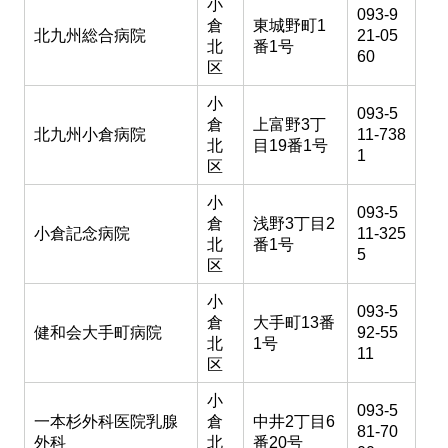
小
093-9
倉
東城野町1
北九州総合病院
21-05
北
番1号
60
区
小
093-5
倉
上富野3丁
北九州小倉病院
11-738
北
目19番1号
1
区
小
093-5
倉
浅野3丁目2
小倉記念病院
11-325
北
番1号
5
区
小
093-5
倉
大手町13番
健和会大手町病院
92-55
北
1号
11
区
小
093-5
一本杉外科医院乳腺
倉
中井2丁目6
81-70
外科
北
番20号