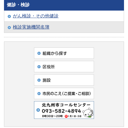
健診・検診
がん検診・その他健診
検診実施機関名簿