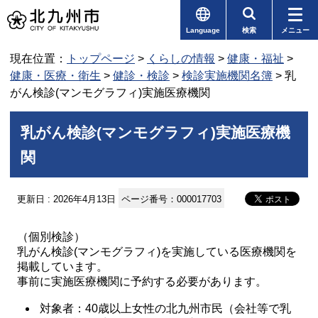
Language
検索
メニュー
現在位置：
トップページ
>
くらしの情報
>
健康・福祉
>
健康・医療・衛生
>
健診・検診
>
検診実施機関名簿
> 乳
がん検診(マンモグラフィ)実施医療機関
乳がん検診(マンモグラフィ)実施医療機
関
更新日 : 2026年4月13日
ページ番号：000017703
（個別検診）
乳がん検診(マンモグラフィ)を実施している医療機関を
掲載しています。
事前に実施医療機関に予約する必要があります。
対象者：40歳以上女性の北九州市民（会社等で乳