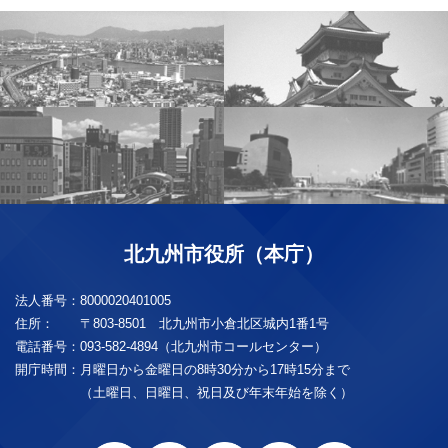
北九州市役所（本庁）
法人番号：
8000020401005
住所：
〒803-8501 北九州市小倉北区城内1番1号
電話番号：
093-582-4894（北九州市コールセンター）
開庁時間：
月曜日から金曜日の8時30分から17時15分まで
（土曜日、日曜日、祝日及び年末年始を除く）