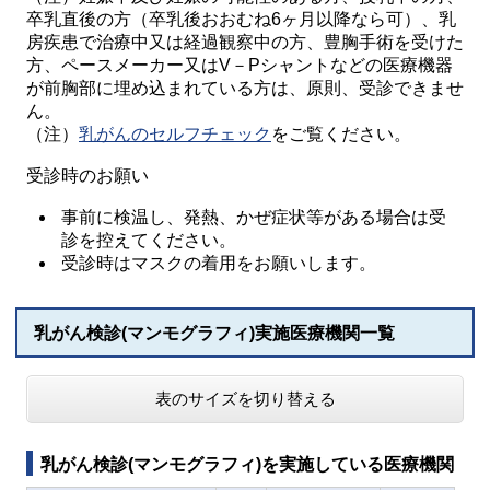
卒乳直後の方（卒乳後おおむね6ヶ月以降なら可）、乳
房疾患で治療中又は経過観察中の方、豊胸手術を受けた
方、ペースメーカー又はV－Pシャントなどの医療機器
が前胸部に埋め込まれている方は、原則、受診できませ
ん。
（注）
乳がんのセルフチェック
をご覧ください。
受診時のお願い
事前に検温し、発熱、かぜ症状等がある場合は受
診を控えてください。
受診時はマスクの着用をお願いします。
乳がん検診(マンモグラフィ)実施医療機関一覧
表のサイズを切り替える
乳がん検診(マンモグラフィ)を実施している医療機関