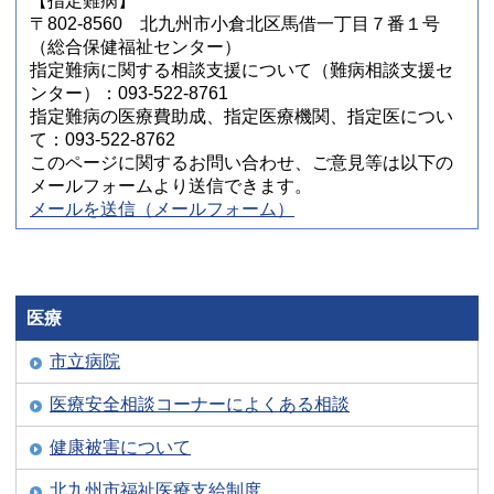
【指定難病】
〒802-8560 北九州市小倉北区馬借一丁目７番１号
（総合保健福祉センター）
指定難病に関する相談支援について（難病相談支援セ
ンター）：093-522-8761
指定難病の医療費助成、指定医療機関、指定医につい
て：093-522-8762
このページに関するお問い合わせ、ご意見等は以下の
メールフォームより送信できます。
メールを送信（メールフォーム）
医療
市立病院
医療安全相談コーナーによくある相談
健康被害について
北九州市福祉医療支給制度