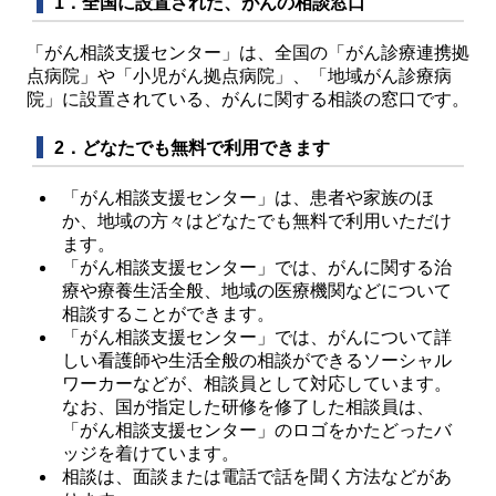
1．全国に設置された、がんの相談窓口
「がん相談支援センター」は、全国の「がん診療連携拠
点病院」や「小児がん拠点病院」、「地域がん診療病
院」に設置されている、がんに関する相談の窓口です。
2．どなたでも無料で利用できます
「がん相談支援センター」は、患者や家族のほ
か、地域の方々はどなたでも無料で利用いただけ
ます。
「がん相談支援センター」では、がんに関する治
療や療養生活全般、地域の医療機関などについて
相談することができます。
「がん相談支援センター」では、がんについて詳
しい看護師や生活全般の相談ができるソーシャル
ワーカーなどが、相談員として対応しています。
なお、国が指定した研修を修了した相談員は、
「がん相談支援センター」のロゴをかたどったバ
ッジを着けています。
相談は、面談または電話で話を聞く方法などがあ