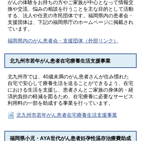
がんの体験をお持ちの方やご家族が中心となって情報交
換や交流、悩みの相談を行うことを主な目的として活動
する、法人や任意の市民団体です。福岡県内の患者会・
支援団体は、下記の福岡県庁のホームページに掲載され
ています。
福岡県内のがん患者会・支援団体（外部リンク）
北九州市若年がん患者在宅療養生活支援事業
北九州市では、40歳未満のがん患者さんが住み慣れた
自宅で安心して療養生活を送ることができるよう、在宅
における生活を支援し、患者さんとご家族の身体的・経
済的負担の軽減を図るため、在宅療養に必要なサービス
利用料の一部を助成する事業を行っています。
北九州市若年がん患者在宅療養生活支援事業
福岡県小児・AYA世代がん患者妊孕性温存治療費助成