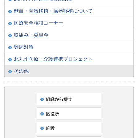
献血・骨髄移植・臓器移植について
医療安全相談コーナー
取組み・委員会
難病対策
北九州医療・介護連携プロジェクト
その他