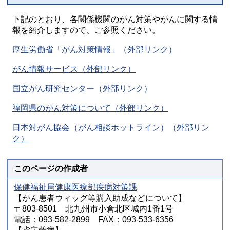
下記のとおり、各関係機関のがん対策やがんに関する情
報を紹介しますので、ご参照ください。
厚生労働省「がん対策情報」（外部リンク）
がん情報サービス（外部リンク）
国立がん研究センター（外部リンク）
福岡県のがん対策について（外部リンク）
日本対がん協会（がん相談ホットライン）（外部リン
ク）
このページの作成者
保健福祉局健康医療部疾病対策課
【がん患者ウィッグ等購入助成などについて】
〒803-8501 北九州市小倉北区城内1番1号
電話：093-582-2899 FAX：093-533-6356