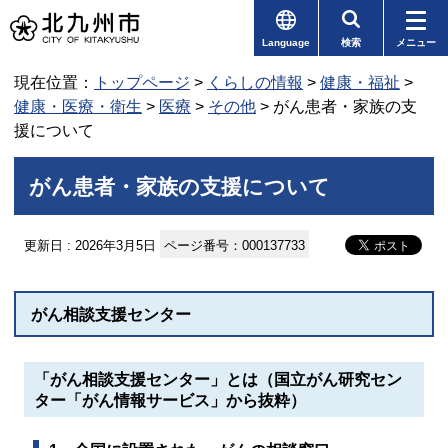
Language
検索
メニュー
現在位置：
トップページ
>
くらしの情報
>
健康・福祉
>
健康・医療・衛生
>
医療
>
その他
> がん患者・家族の支
援について
がん患者・家族の支援について
更新日 : 2026年3月5日
ページ番号：000137733
がん相談支援センター
「がん相談支援センター」とは（国立がん研究セン
ター「がん情報サービス」から抜粋）