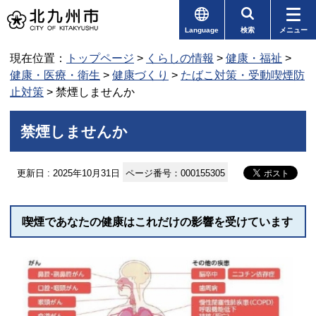
Language
検索
メニュー
現在位置：
トップページ
>
くらしの情報
>
健康・福祉
>
健康・医療・衛生
>
健康づくり
>
たばこ対策・受動喫煙防
止対策
> 禁煙しませんか
禁煙しませんか
更新日 : 2025年10月31日
ページ番号：000155305
喫煙であなたの健康はこれだけの影響を受けています