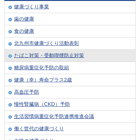
健康づくり事業
歯の健康
食の健康
北九州市健康づくり活動表彰
たばこ対策・受動喫煙防止対策
糖尿病重症化予防の取組
健康（幸）寿命プラス2歳
高血圧予防
慢性腎臓病（CKD）予防
生活習慣病重症化予防連携推進会議
働く世代の健康づくり