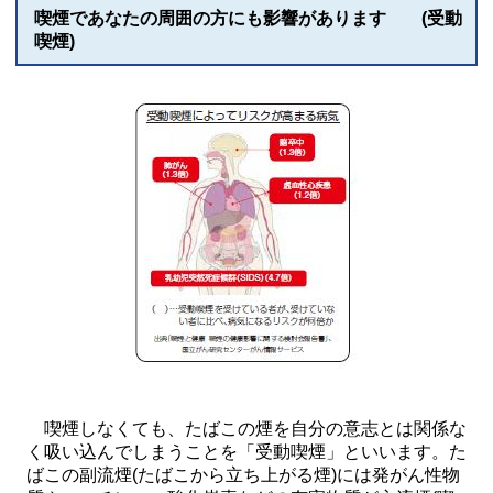
喫煙であなたの周囲の方にも影響があります (受動
喫煙)
喫煙しなくても、たばこの煙を自分の意志とは関係な
く吸い込んでしまうことを「受動喫煙」といいます。た
ばこの副流煙(たばこから立ち上がる煙)には発がん性物