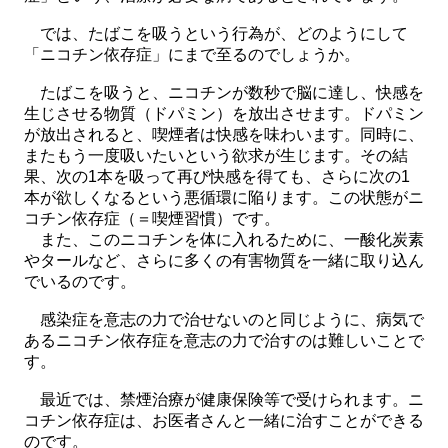
では、たばこを吸うという行為が、どのようにして
「ニコチン依存症」にまで至るのでしょうか。
たばこを吸うと、ニコチンが数秒で脳に達し、快感を
生じさせる物質（ドパミン）を放出させます。ドパミン
が放出されると、喫煙者は快感を味わいます。同時に、
またもう一度吸いたいという欲求が生じます。その結
果、次の1本を吸って再び快感を得ても、さらに次の1
本が欲しくなるという悪循環に陥ります。この状態がニ
コチン依存症（＝喫煙習慣）です。
また、このニコチンを体に入れるために、一酸化炭素
やタールなど、さらに多くの有害物質を一緒に取り込ん
でいるのです。
感染症を意志の力で治せないのと同じように、病気で
あるニコチン依存症を意志の力で治すのは難しいことで
す。
最近では、禁煙治療が健康保険等で受けられます。ニ
コチン依存症は、お医者さんと一緒に治すことができる
のです。