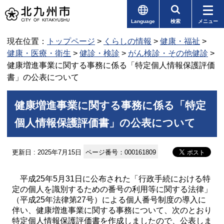
Language
検索
メニュー
現在位置：
トップページ
>
くらしの情報
>
健康・福祉
>
健康・医療・衛生
>
健診・検診
>
がん検診・その他健診
>
健康増進事業に関する事務に係る「特定個人情報保護評価
書」の公表について
健康増進事業に関する事務に係る「特定
個人情報保護評価書」の公表について
更新日 : 2025年7月15日
ページ番号：000161809
平成25年5月31日に公布された「行政手続における特
定の個人を識別するための番号の利用等に関する法律」
（平成25年法律第27号）による個人番号制度の導入に
伴い、健康増進事業に関する事務について、次のとおり
特定個人情報保護評価書を作成しましたので、公表しま