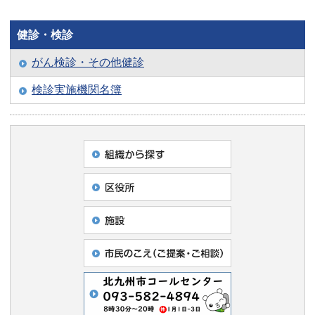
健診・検診
がん検診・その他健診
検診実施機関名簿