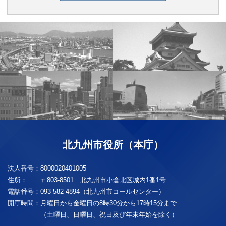
北九州市役所（本庁）
法人番号：
8000020401005
住所：
〒803-8501 北九州市小倉北区城内1番1号
電話番号：
093-582-4894（北九州市コールセンター）
開庁時間：
月曜日から金曜日の8時30分から17時15分まで
（土曜日、日曜日、祝日及び年末年始を除く）