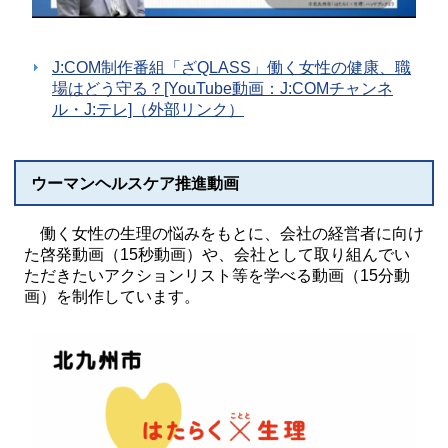
J:COM制作番組「ざQLASS」働く女性の健康、職
場はどう守る？[YouTube動画：J:COMチャンネ
ル・J:テレ]（外部リンク）
ウーマンヘルスケア推進動画
働く女性の生理の悩みをもとに、会社の経営者に向け
た啓発動画（15秒動画）や、会社として取り組んでい
ただきたいアクションリスト等を学べる動画（15分動
画）を制作しています。