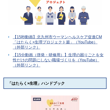
【15秒動画】北九州市ウーマンヘルスケア促進CM
「はたらく×生理プロジェクト篇」（YouTube）
（外部リンク）
【15分動画（啓発・研修用）】生理の困りごとを女
性だけの問題にしない職場づくりを（YouTube）
（外部リンク）
「はたらく×生理」ハンドブック