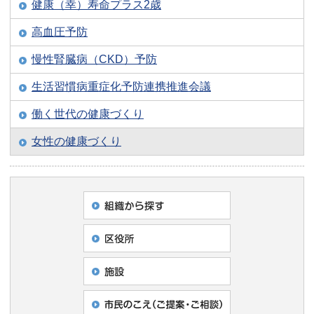
健康（幸）寿命プラス2歳
高血圧予防
慢性腎臓病（CKD）予防
生活習慣病重症化予防連携推進会議
働く世代の健康づくり
女性の健康づくり