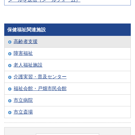
保健福祉関連施設
高齢者支援
障害福祉
老人福祉施設
介護実習・普及センター
福祉会館・戸畑市民会館
市立病院
市立斎場