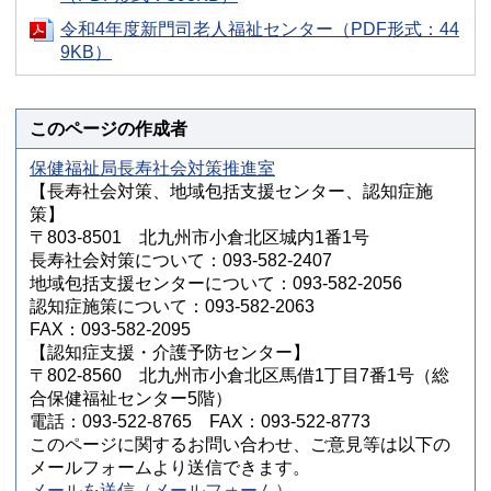
令和4年度新門司老人福祉センター（PDF形式：44
9KB）
このページの作成者
保健福祉局長寿社会対策推進室
【長寿社会対策、地域包括支援センター、認知症施
策】
〒803-8501 北九州市小倉北区城内1番1号
長寿社会対策について：093-582-2407
地域包括支援センターについて：093-582-2056
認知症施策について：093-582-2063
FAX：093-582-2095
【認知症支援・介護予防センター】
〒802-8560 北九州市小倉北区馬借1丁目7番1号（総
合保健福祉センター5階）
電話：093-522-8765 FAX：093-522-8773
このページに関するお問い合わせ、ご意見等は以下の
メールフォームより送信できます。
メールを送信（メールフォーム）