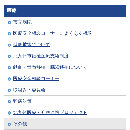
医療
市立病院
医療安全相談コーナーによくある相談
健康被害について
北九州市福祉医療支給制度
献血・骨髄移植・臓器移植について
医療安全相談コーナー
取組み・委員会
難病対策
北九州医療・介護連携プロジェクト
その他