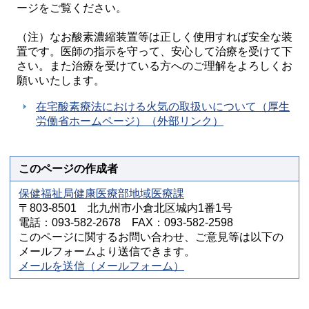
ージをご覧ください。
（注）なお酸素濃縮装置等は正しく使用すれば安全な装
置です。医師の指示を守って、安心して治療を受けて下
さい。また治療を受けている方へのご理解をよろしくお
願いいたします。
在宅酸素療法における火気の取扱いについて（厚生
労働省ホームページ）（外部リンク）
このページの作成者
保健福祉局健康医療部地域医療課
〒803-8501 北九州市小倉北区城内1番1号
電話：093-582-2678 FAX：093-582-2598
このページに関するお問い合わせ、ご意見等は以下の
メールフォームより送信できます。
メールを送信（メールフォーム）