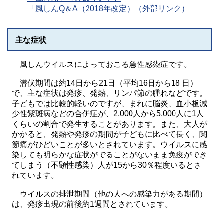
「風しんQ＆A（2018年改定）（外部リンク）
主な症状
風しんウイルスによっておこる急性感染症です。
潜伏期間は約14日から21日（平均16日から18 日）
で、主な症状は発疹、発熱、リンパ節の腫れなどです。
子どもでは比較的軽いのですが、まれに脳炎、血小板減
少性紫斑病などの合併症が、2,000人から5,000人に1人
くらいの割合で発生することがあります。また、大人が
かかると、発熱や発疹の期間が子どもに比べて長く、関
節痛がひどいことが多いとされています。ウイルスに感
染しても明らかな症状がでることがないまま免疫ができ
てしまう（不顕性感染）人が15から30％程度いるとさ
れています。
ウイルスの排泄期間（他の人への感染力がある期間）
は、発疹出現の前後約1週間とされています。