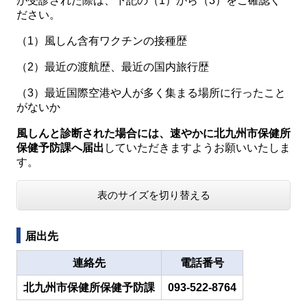
が受診された際は、下記の（1）から（3）をご確認く
ださい。
（1）風しん含有ワクチンの接種歴
（2）最近の渡航歴、最近の国内旅行歴
（3）最近国際空港や人が多く集まる場所に行ったこと
がないか
風しんと診断された場合には、速やかに北九州市保健所
保健予防課へ届出
していただきますようお願いいたしま
す。
表のサイズを切り替える
届出先
連絡先
電話番号
北九州市保健所保健予防課
093-522-8764