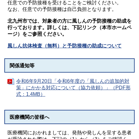
任意での予防接種を受けることをご検討ください。
なお、任意での予防接種は自己負担となります。
北九州市では、対象者の方に
風しんの予防接種の助成を
行っております。詳しくは、下記リンク（本市ホームペ
ージ）をご参照ください。
風しん抗体検査（無料）と予防接種の助成について
関係通知等
令和6年9月20日「令和6年度の「風しんの追加的対
策」にかかる対応について（協力依頼）」（PDF形
式：1.4MB）
医療機関の皆様へ
医療機関におかれましては、発熱や発しんを呈する患者