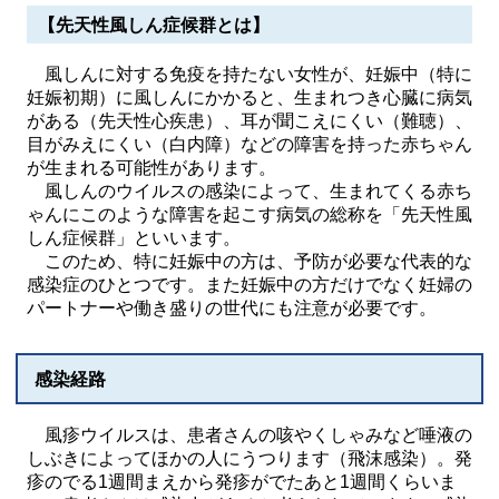
【先天性風しん症候群とは】
風しんに対する免疫を持たない女性が、妊娠中（特に
妊娠初期）に風しんにかかると、生まれつき心臓に病気
がある（先天性心疾患）、耳が聞こえにくい（難聴）、
目がみえにくい（白内障）などの障害を持った赤ちゃん
が生まれる可能性があります。
風しんのウイルスの感染によって、生まれてくる赤ち
ゃんにこのような障害を起こす病気の総称を「先天性風
しん症候群」といいます。
このため、特に妊娠中の方は、予防が必要な代表的な
感染症のひとつです。また妊娠中の方だけでなく妊婦の
パートナーや働き盛りの世代にも注意が必要です。
感染経路
風疹ウイルスは、患者さんの咳やくしゃみなど唾液の
しぶきによってほかの人にうつります（飛沫感染）。発
疹のでる1週間まえから発疹がでたあと1週間くらいま