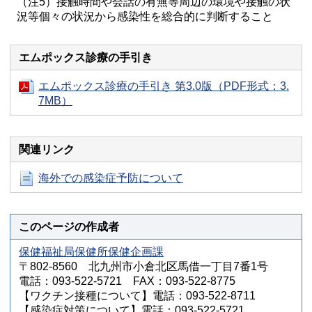
（注5）接触時間や会話の有無等周辺の環境や接触の状
況等個々の状況から感染性を総合的に判断すること
エムポックス診療の手引き
エムポックス診療の手引き 第3.0版（PDF形式：3.
7MB）
関連リンク
海外での感染症予防について
このページの作成者
保健福祉局保健所保健企画課
〒802-8560 北九州市小倉北区馬借一丁目7番1号
電話：093-522-5721 FAX：093-522-8775
【ワクチン接種について】電話：093-522-8711
【感染症対策について】電話：093-522-5721