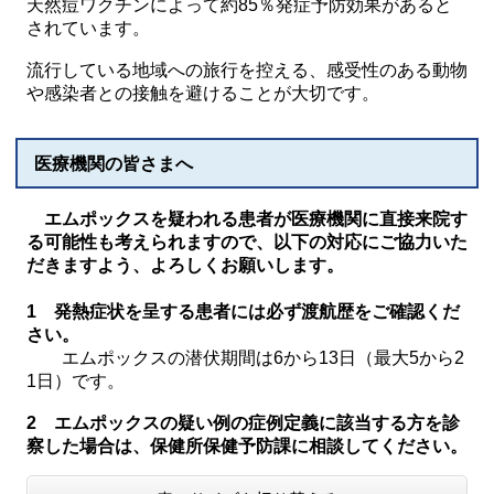
天然痘ワクチンによって約85％発症予防効果があると
されています。
流行している地域への旅行を控える、感受性のある動物
や感染者との接触を避けることが大切です。
医療機関の皆さまへ
エムポックスを疑われる患者が医療機関に直接来院す
る可能性も考えられますので、以下の対応にご協力いた
だきますよう、よろしくお願いします。
1 発熱症状を呈する患者には必ず渡航歴をご確認くだ
さい。
エムポックスの潜伏期間は6から13日（最大5から2
1日）です。
2 エムポックスの疑い例の症例定義に該当する方を診
察した場合は、保健所保健予防課に相談してください。