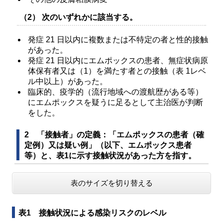
（2） 次のいずれかに該当する。
発症 21 日以内に複数または不特定の者と性的接触
があった。
発症 21 日以内にエムポックスの患者、無症状病原
体保有者又は（1）を満たす者との接触（表 1レベ
ル中以上）があった。
臨床的、疫学的（流行地域への渡航歴がある等）
にエムポックスを疑うに足るとして主治医が判断
をした。
2 「接触者」の定義：「エムポックスの患者（確
定例）又は疑い例」（以下、エムポックス患者
等）と、表1に示す接触状況があった方を指す。
表のサイズを切り替える
表1 接触状況による感染リスクのレベル