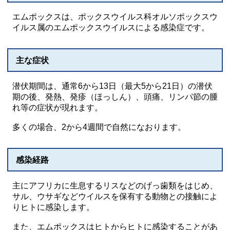
エムポックスは、ポックスウイルス科オルソポックスウ
イルス属のエムポックスウイルスによる感染症です。
主な症状
潜伏期間は、通常6から13日（最大5から21日）の潜伏
期の後、発熱、発疹（ほっしん）、頭痛、リンパ節の腫
れ等の症状が現れます。
多くの場合、2から4週間で自然になおります。
感染経路
主にアフリカに生息するリスなどのげっ歯類をはじめ、
サル、ウサギなどウイルスを保有する動物との接触によ
りヒトに感染します。
また、エムポックスはヒトからヒトに感染することがあ