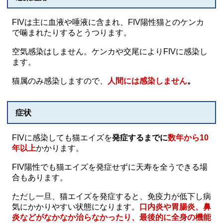
FIVは主に血液や唾液に含まれ、FIV陽性猫とのケンカ
で噛まれたりするとうつります。
空気感染はしません。ケンカや交尾によりFIVに感染し
ます。
猫属のみ感染しますので、
人間には感染しません
。
症状
FIVに感染しても猫エイズを
発症するまでに
数年から10
年以上
かかります。
FIV陽性でも猫エイズを発症せずに天寿を全うできる場
合もあります。
ただし一旦、猫エイズを発症すると、免疫力が低下し病
気にかかりやすい状態になります。
口内炎や胃腸炎、鼻
炎などがなかなか治らなかったり、最後的に全身の機能