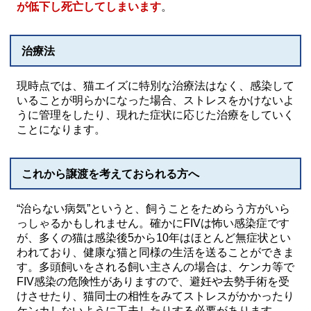
が低下し死亡してしまいます
。
治療法
現時点では、猫エイズに特別な治療法はなく、感染して
いることが明らかになった場合、ストレスをかけないよ
うに管理をしたり、現れた症状に応じた治療をしていく
ことになります。
これから譲渡を考えておられる方へ
“治らない病気”というと、飼うことをためらう方がいら
っしゃるかもしれません。確かにFIVは怖い感染症です
が、多くの猫は感染後5から10年はほとんど無症状とい
われており、健康な猫と同様の生活を送ることができま
す。多頭飼いをされる飼い主さんの場合は、ケンカ等で
FIV感染の危険性がありますので、避妊や去勢手術を受
けさせたり、猫同士の相性をみてストレスがかかったり
ケンカしないように工夫したりする必要があります。