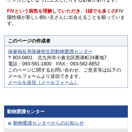
FIVという病気を理解していただき
、
1頭でも多くの
FIV
陽性猫が新しい飼い主さんに出会えることを願っていま
す。
このページの作成者
保健福祉局保健衛生部動物愛護センター
〒803-0801 北九州市小倉北区西港町24番地7
電話：093-581-1800 FAX：093-582-8852
このページに関するお問い合わせ、ご意見等は以下の
メールフォームより送信できます。
メールを送信（メールフォーム）
動物愛護センター
動物愛護センターからのお知らせ