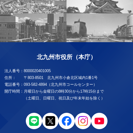
北九州市役所（本庁）
法人番号：
8000020401005
住所：
〒803-8501 北九州市小倉北区城内1番1号
電話番号：
093-582-4894（北九州市コールセンター）
開庁時間：
月曜日から金曜日の8時30分から17時15分まで
（土曜日、日曜日、祝日及び年末年始を除く）