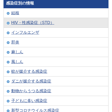
感染症別の情報
結核
HIV・性感染症（STD）
インフルエンザ
肝炎
麻しん
風しん
蚊が媒介する感染症
ダニが媒介する感染症
動物からうつる感染症
子どもに多い感染症
新型コロナウイルス感染症