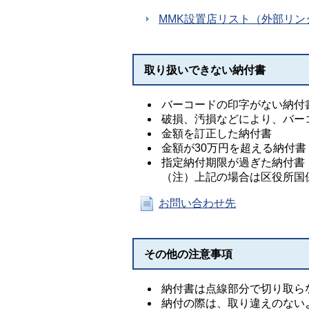
MMK設置店リスト（外部リン
取り扱いできない納付書
バーコードの印字がない納付
破損、汚損などにより、バー
金額を訂正した納付書
金額が30万円を超える納付
指定納付期限が過ぎた納付書
（注）上記の場合は区役所国
お問い合わせ先
その他の注意事項
納付書は点線部分で切り取ら
納付の際は、取り違えのない