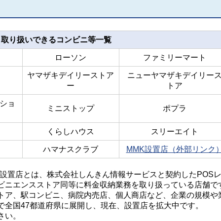
取り扱いできるコンビニ等一覧
ローソン
ファミリーマート
ヤマザキデイリーストア
ニューヤマザキデイリー
ー
トア
ショ
ミニストップ
ポプラ
くらしハウス
スリーエイト
ハマナスクラブ
MMK設置店（外部リンク
）設置店とは、株式会社しんきん情報サービスと契約したPOS
ビニエンスストア同等に料金収納業務を取り扱っている店舗で
トア、駅コンビニ、病院内売店、個人商店など、企業の規模や
で全国47都道府県に展開し、現在、設置店を拡大中です。
さい。