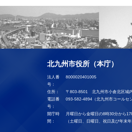
北九州市役所（本庁）
法人番
8000020401005
号：
住所：
〒803-8501 北九州市小倉北区城
電話番
093-582-4894（北九州市コール
号：
開庁時
月曜日から金曜日の8時30分から17
間：
（土曜日、日曜日、祝日及び年末年