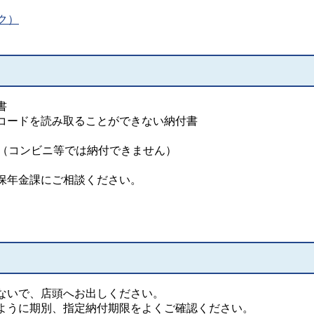
ク）
書
コードを読み取ることができない納付書
書（コンビニ等では納付できません）
保年金課にご相談ください。
ないで、店頭へお出しください。
ように期別、指定納付期限をよくご確認ください。