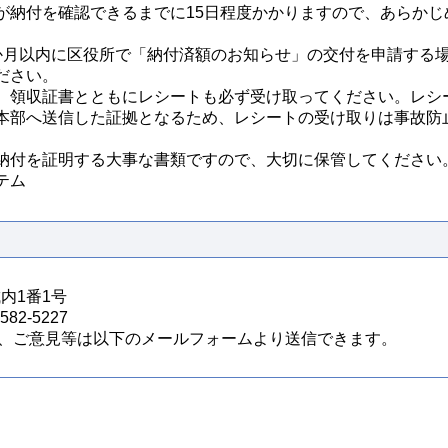
が納付を確認できるまでに15日程度かかりますので、あらかじ
か月以内に区役所で「納付済額のお知らせ」の交付を申請する
ださい。
、領収証書とともにレシートも必ず受け取ってください。レシ
本部へ送信した証拠となるため、レシートの受け取りは事故防
納付を証明する大事な書類ですので、大切に保管してください
テム
城内1番1号
82-5227
、ご意見等は以下のメールフォームより送信できます。