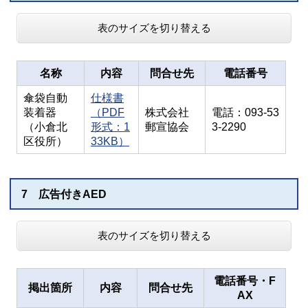
表のサイズを切り替える
名称
内容
問合せ先
電話番号
傘袋自動
仕様書
装着器
（PDF
株式会社
電話：093-53
（小倉北
形式：1
郵宣協会
3-2290
区役所）
33KB）
7 広告付きAED
表のサイズを切り替える
電話番号・F
掲出箇所
内容
問合せ先
AX