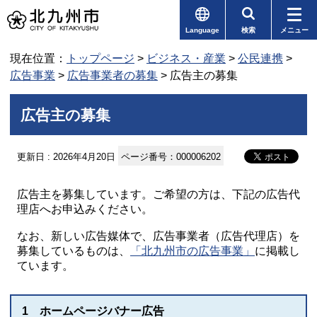
Language
検索
メニュー
現在位置：
トップページ
>
ビジネス・産業
>
公民連携
>
広告事業
>
広告事業者の募集
> 広告主の募集
広告主の募集
更新日 : 2026年4月20日
ページ番号：000006202
広告主を募集しています。ご希望の方は、下記の広告代
理店へお申込みください。
なお、新しい広告媒体で、広告事業者（広告代理店）を
募集しているものは、
「北九州市の広告事業」
に掲載し
ています。
1 ホームページバナー広告