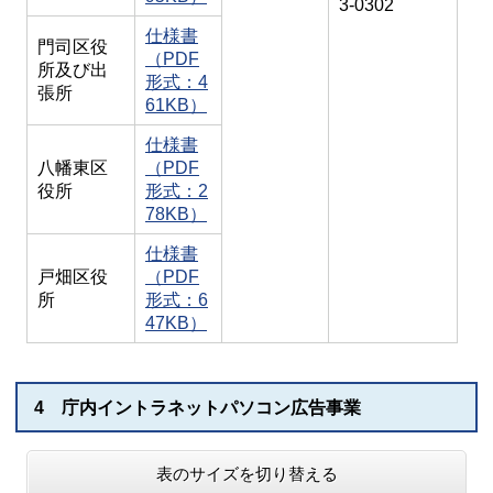
3-0302
仕様書
門司区役
（PDF
所及び出
形式：4
張所
61KB）
仕様書
八幡東区
（PDF
役所
形式：2
78KB）
仕様書
戸畑区役
（PDF
所
形式：6
47KB）
4 庁内イントラネットパソコン広告事業
表のサイズを切り替える