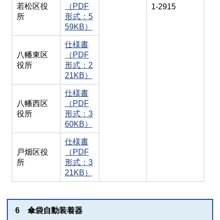
若松区役
（PDF
1-2915
所
形式：5
59KB）
仕様書
八幡東区
（PDF
役所
形式：2
21KB）
仕様書
八幡西区
（PDF
役所
形式：3
60KB）
仕様書
戸畑区役
（PDF
所
形式：3
21KB）
6 傘袋自動装着器