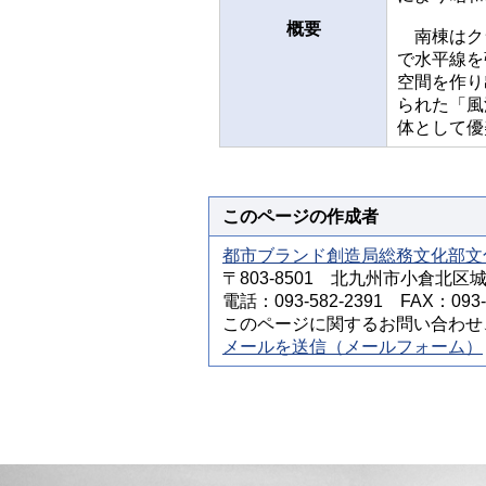
概要
南棟はクラ
で水平線を
空間を作り
られた「風
体として優
このページの作成者
都市ブランド創造局総務文化部文
〒803-8501 北九州市小倉北区
電話：093-582-2391 FAX：093-5
このページに関するお問い合わせ
メールを送信（メールフォーム）