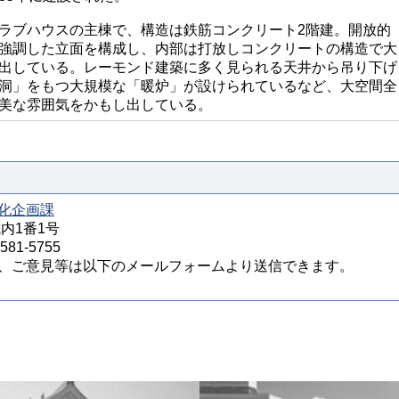
ブハウスの主棟で、構造は鉄筋コンクリート2階建。開放的
強調した立面を構成し、内部は打放しコンクリートの構造で大
出している。レーモンド建築に多く見られる天井から吊り下げ
洞」をもつ大規模な「暖炉」が設けられているなど、大空間全
美な雰囲気をかもし出している。
化企画課
城内1番1号
81-5755
、ご意見等は以下のメールフォームより送信できます。