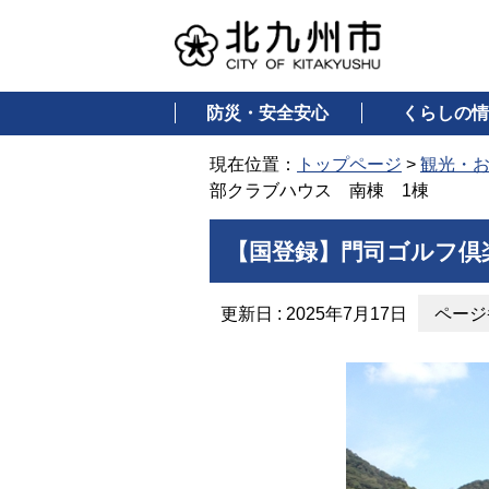
防災・安全安心
くらしの情
現在位置：
トップページ
>
観光・
部クラブハウス 南棟 1棟
【国登録】門司ゴルフ倶
更新日 : 2025年7月17日
ページ番