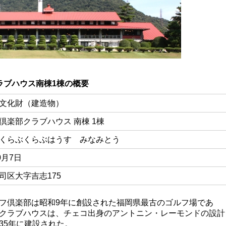
ラブハウス南棟1棟の概要
文化財（建造物）
倶楽部クラブハウス 南棟 1棟
くらぶくらぶはうす みなみとう
0月7日
司区大字吉志175
倶楽部は昭和9年に創設された福岡県最古のゴルフ場であ
クラブハウスは、チェコ出身のアントニン・レーモンドの設計
35年に建設された。