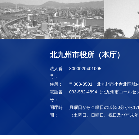
北九州市役所（本庁）
法人番
8000020401005
号：
住所：
〒803-8501 北九州市小倉北区城
電話番
093-582-4894（北九州市コール
号：
開庁時
月曜日から金曜日の8時30分から17
間：
（土曜日、日曜日、祝日及び年末年