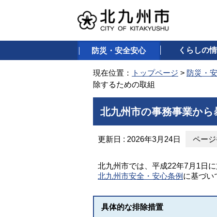
くらしの情
防災・安全安心
現在位置：
トップページ
>
防災・
除するための取組
北九州市の事務事業から
更新日 : 2026年3月24日
ページ番
北九州市では、平成22年7月1日
北九州市安全・安心条例
に基づい
具体的な排除措置