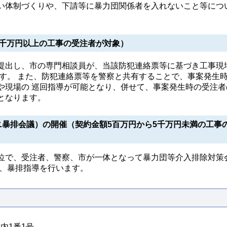
い体制づくりや、下請等に暴力団関係者を入れないこと等につ
5千万円以上の工事の受注者が対象）
提出し、市の専門相談員が、当該防犯連絡票等に基づき工事現
ます。 また、防犯連絡票等を警察と共有することで、事案発生
や現場の 巡回指導が可能となり、併せて、事案発生時の受注者
となります。
暴排会議）の開催（契約金額5百万円から5千万円未満の工事
位で、受注者、警察、市が一体となって暴力団等介入排除対策
し、暴排指導を行います。
城内1番1号