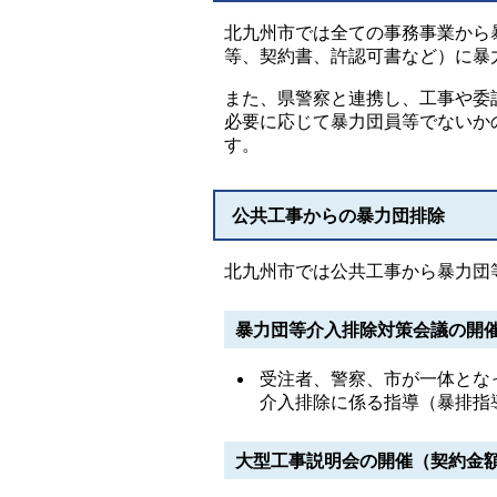
北九州市では全ての事務事業から
等、契約書、許認可書など）に暴
また、県警察と連携し、工事や委
必要に応じて暴力団員等でないか
す。
公共工事からの暴力団排除
北九州市では公共工事から暴力団
暴力団等介入排除対策会議の開
受注者、警察、市が一体とな
介入排除に係る指導（暴排指
大型工事説明会の開催（契約金