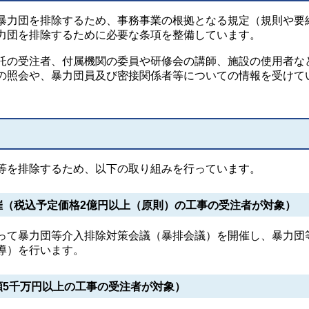
暴力団を排除するため、事務事業の根拠となる規定（規則や要
力団を排除するために必要な条項を整備しています。
託の受注者、付属機関の委員や研修会の講師、施設の使用者な
の照会や、暴力団員及び密接関係者等についての情報を受けて
等を排除するため、以下の取り組みを行っています。
催（税込予定価格2億円以上（原則）の工事の受注者が対象）
って暴力団等介入排除対策会議（暴排会議）を開催し、暴力団
導）を行います。
額5千万円以上の工事の受注者が対象）