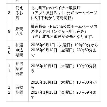
使え
北九州市内のペイチャ取扱店
8
るお
（アプリ又はPaycha公式ホームページ
店
に8月下旬から随時掲載）
抽選販売（Paycha公式ホームページ内
販売
9
の申込専用リンクから申し込み）
方法
（注）北九州市民が優先となります。
抽選
2026年9月1日（火曜日）10時00分から
1
申込
2026年9月18日（金曜日）23時59分ま
0
期間
で
抽選
1
2026年10月1日（木曜日）10時00分発
結果
1
表
発表
2026年10月1日（木曜日）10時00分か
1
有効
ら
2
期間
2027年1月15日（金曜日）23時59分ま
で