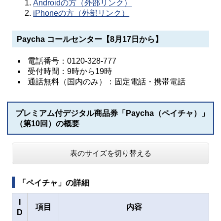
Androidの方（外部リンク）
iPhoneの方（外部リンク）
Paycha コールセンター【8月17日から】
電話番号：0120-328-777
受付時間：9時から19時
通話無料（国内のみ）：固定電話・携帯電話
プレミアム付デジタル商品券「Paycha（ペイチャ）」
（第10回）の概要
表のサイズを切り替える
「ペイチャ」の詳細
I
項目
内容
D