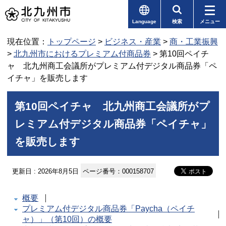
Language
検索
メニュー
現在位置：
トップページ
>
ビジネス・産業
>
商・工業振興
>
北九州市におけるプレミアム付商品券
> 第10回ペイチ
ャ 北九州商工会議所がプレミアム付デジタル商品券「ペ
イチャ」を販売します
第10回ペイチャ 北九州商工会議所がプ
レミアム付デジタル商品券「ペイチャ」
を販売します
更新日 : 2026年8月5日
ページ番号：000158707
概要
プレミアム付デジタル商品券「Paycha（ペイチ
ャ）」（第10回）の概要